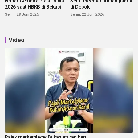
Nobar Gembira Piala Dunia
Setu tercemar limbah pabrik
2026 saat HBKB di Bekasi
di Depok
Senin, 29 Juni 2026
Senin, 22 Juni 2026
Video
Pajak marketplace: Bukan aturan baru