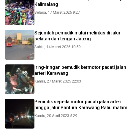
Kalimalang
Selasa, 17 Maret 2026 9:27
Sejumlah pemudik mulai melintas di jalur
selatan dan tengah Jateng
Sabtu, 14 Maret 2026 10:59
Iring-iringan pemudik bermotor padati jalan
arteri Karawang
Kamis, 27 Maret 2025 22:03
Pemudik sepeda motor padati jalan arteri
hingga jalur Pantura Karawang Rabu malam
Kamis, 20 April 2023 5:29