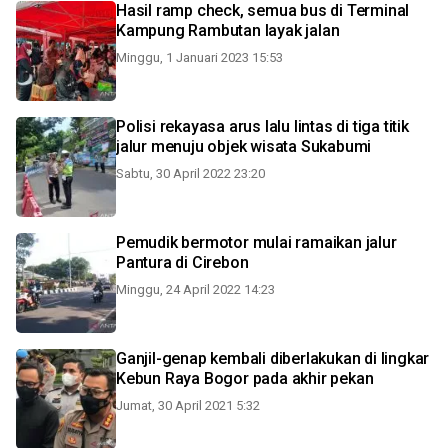
Hasil ramp check, semua bus di Terminal
Kampung Rambutan layak jalan
Minggu, 1 Januari 2023 15:53
Polisi rekayasa arus lalu lintas di tiga titik
jalur menuju objek wisata Sukabumi
Sabtu, 30 April 2022 23:20
Pemudik bermotor mulai ramaikan jalur
Pantura di Cirebon
Minggu, 24 April 2022 14:23
Ganjil-genap kembali diberlakukan di lingkar
Kebun Raya Bogor pada akhir pekan
Jumat, 30 April 2021 5:32