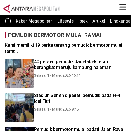
Kabar Megapolitan
Lifestyle
Iptek
Artikel
Lingkunga
PEMUDIK BERMOTOR MULAI RAMAI
Kami memiliki 19 berita tentang pemudik bermotor mulai
ramai.
40 persen pemudik Jadetabek telah
berangkat menuju kampung halaman
Selasa, 17 Maret 2026 16:11
Stasiun Senen dipadati pemudik pada H-4
Idul Fitri
Selasa, 17 Maret 2026 9:46
Pemudik bermotor mulai padati Jalan Raya