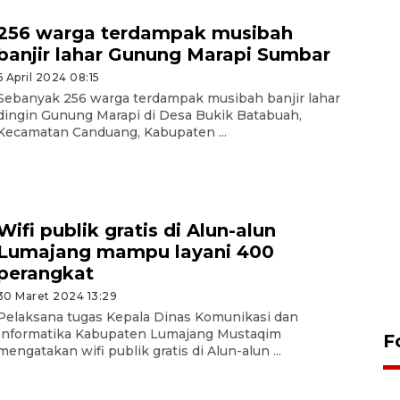
256 warga terdampak musibah
banjir lahar Gunung Marapi Sumbar
6 April 2024 08:15
Sebanyak 256 warga terdampak musibah banjir lahar
dingin Gunung Marapi di Desa Bukik Batabuah,
Kecamatan Canduang, Kabupaten ...
Wifi publik gratis di Alun-alun
Lumajang mampu layani 400
perangkat
30 Maret 2024 13:29
Pelaksana tugas Kepala Dinas Komunikasi dan
Informatika Kabupaten Lumajang Mustaqim
F
mengatakan wifi publik gratis di Alun-alun ...