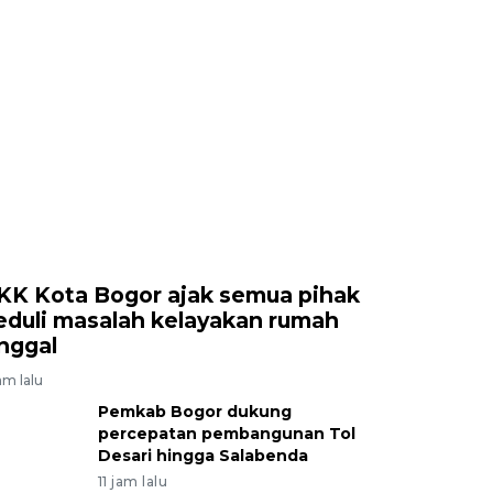
KK Kota Bogor ajak semua pihak
eduli masalah kelayakan rumah
inggal
am lalu
Pemkab Bogor dukung
percepatan pembangunan Tol
Desari hingga Salabenda
11 jam lalu