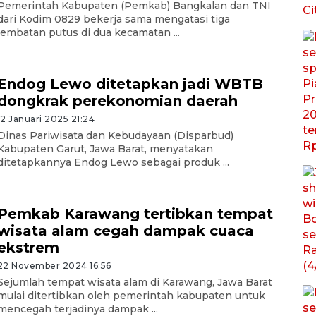
Pemerintah Kabupaten (Pemkab) Bangkalan dan TNI
dari Kodim 0829 bekerja sama mengatasi tiga
jembatan putus di dua kecamatan ...
Endog Lewo ditetapkan jadi WBTB
dongkrak perekonomian daerah
12 Januari 2025 21:24
Dinas Pariwisata dan Kebudayaan (Disparbud)
Kabupaten Garut, Jawa Barat, menyatakan
ditetapkannya Endog Lewo sebagai produk ...
Pemkab Karawang tertibkan tempat
wisata alam cegah dampak cuaca
ekstrem
22 November 2024 16:56
Sejumlah tempat wisata alam di Karawang, Jawa Barat
mulai ditertibkan oleh pemerintah kabupaten untuk
mencegah terjadinya dampak ...