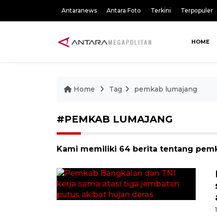
Antaranews
Antara Foto
Terkini
Terpopuler
HOME
Home
Tag
pemkab lumajang
#PEMKAB LUMAJANG
Kami memiliki 64 berita tentang pem