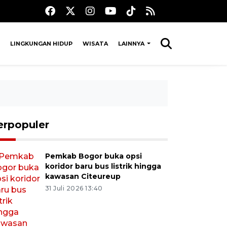
LINGKUNGAN HIDUP
WISATA
LAINNYA
erpopuler
Pemkab Bogor buka opsi
koridor baru bus listrik hingga
kawasan Citeureup
31 Juli 2026 13:40