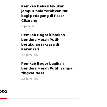
Pemkab Bekasi lakukan
jemput bola terbitkan NIB
bagi pedagang di Pasar
Cikarang
11 jam lalu
Pemkab Bogor kibarkan
bendera Merah Putih
berukuran raksasa di
Pakansari
22 jam lalu
Pemkab Bogor bagikan
bendera Merah Putih sampai
tingkat desa
22 jam lalu
oto