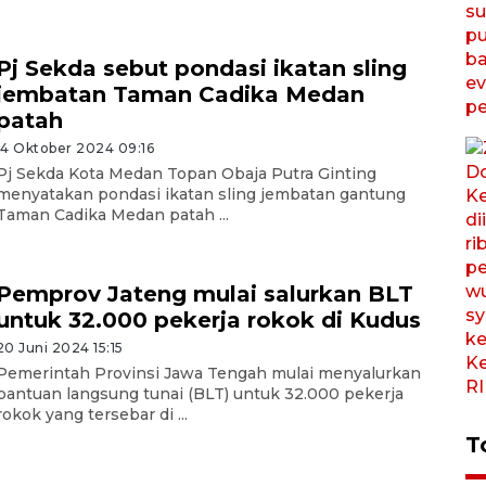
Pj Sekda sebut pondasi ikatan sling
jembatan Taman Cadika Medan
patah
14 Oktober 2024 09:16
Pj Sekda Kota Medan Topan Obaja Putra Ginting
menyatakan pondasi ikatan sling jembatan gantung
Taman Cadika Medan patah ...
Pemprov Jateng mulai salurkan BLT
untuk 32.000 pekerja rokok di Kudus
20 Juni 2024 15:15
Pemerintah Provinsi Jawa Tengah mulai menyalurkan
bantuan langsung tunai (BLT) untuk 32.000 pekerja
rokok yang tersebar di ...
T