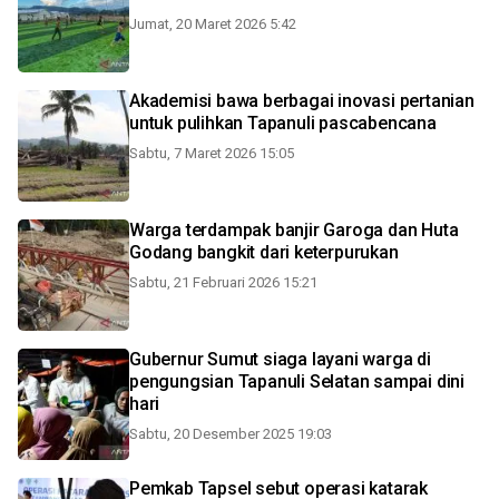
Jumat, 20 Maret 2026 5:42
Akademisi bawa berbagai inovasi pertanian
untuk pulihkan Tapanuli pascabencana
Sabtu, 7 Maret 2026 15:05
Warga terdampak banjir Garoga dan Huta
Godang bangkit dari keterpurukan
Sabtu, 21 Februari 2026 15:21
Gubernur Sumut siaga layani warga di
pengungsian Tapanuli Selatan sampai dini
hari
Sabtu, 20 Desember 2025 19:03
Pemkab Tapsel sebut operasi katarak