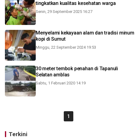
tingkatkan kualitas kesehatan warga
Senin, 29 September 2025 16:27
Menyelami kekayaan alam dan tradisi minum
kopi di Sumut
Minggu, 22 September 2024 19:53
30 meter tembok penahan di Tapanuli
Selatan amblas
Sabtu, 1 Februari 2020 14:19
1
Terkini