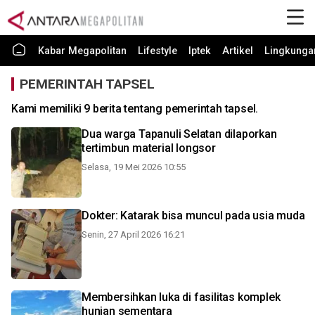
Kabar Megapolitan
Lifestyle
Iptek
Artikel
Lingkunga
PEMERINTAH TAPSEL
Kami memiliki 9 berita tentang pemerintah tapsel.
Dua warga Tapanuli Selatan dilaporkan
tertimbun material longsor
Selasa, 19 Mei 2026 10:55
Dokter: Katarak bisa muncul pada usia muda
Senin, 27 April 2026 16:21
Membersihkan luka di fasilitas komplek
hunian sementara