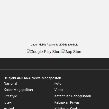
Unduh Mobile Apps untuk iOS dan Android
Jelajahi ANTARA News Megapolitan
Nasional
Foto
Kabar Megapolitan
Video
Lifestyle
Ketentuan Penggunaan
Iptek
Kebijakan Privasi
Artikel
Kebijakan Cookie