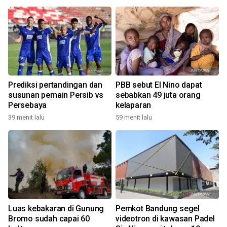
Prediksi pertandingan dan
PBB sebut El Nino dapat
susunan pemain Persib vs
sebabkan 49 juta orang
Persebaya
kelaparan
39 menit lalu
59 menit lalu
Luas kebakaran di Gunung
Pemkot Bandung segel
Bromo sudah capai 60
videotron di kawasan Padel