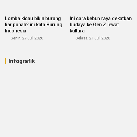
Lomba kicau bikin burung
Ini cara kebun raya dekatkan
liar punah? ini kata Burung
budaya ke Gen Z lewat
Indonesia
kultura
Senin, 27 Juli 2026
Selasa, 21 Juli 2026
Infografik