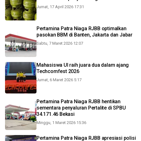
Jumat, 17 April 2026 17:31
Pertamina Patra Niaga RJBB optimalkan
pasokan BBM di Banten, Jakarta dan Jabar
Sabtu, 7 Maret 2026 12:07
Mahasiswa UI raih juara dua dalam ajang
Techcomfest 2026
Jumat, 6 Maret 2026 5:17
Pertamina Patra Niaga RJBB hentikan
sementara penyaluran Pertalite di SPBU
34.171.46 Bekasi
Minggu, 1 Maret 2026 15:36
Pertamina Patra Niaga RJBB apresiasi polisi