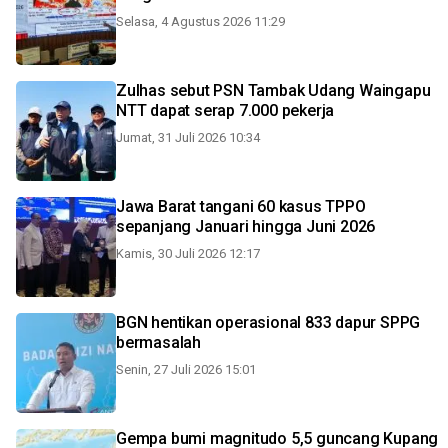
Selasa, 4 Agustus 2026 11:29
Zulhas sebut PSN Tambak Udang Waingapu
NTT dapat serap 7.000 pekerja
Jumat, 31 Juli 2026 10:34
Jawa Barat tangani 60 kasus TPPO
sepanjang Januari hingga Juni 2026
Kamis, 30 Juli 2026 12:17
BGN hentikan operasional 833 dapur SPPG
bermasalah
Senin, 27 Juli 2026 15:01
Gempa bumi magnitudo 5,5 guncang Kupang