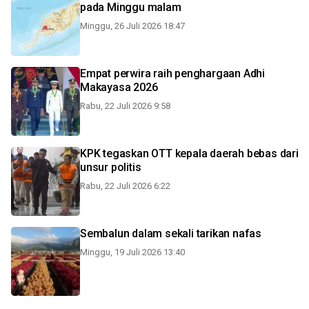
pada Minggu malam
Minggu, 26 Juli 2026 18:47
Empat perwira raih penghargaan Adhi
Makayasa 2026
Rabu, 22 Juli 2026 9:58
KPK tegaskan OTT kepala daerah bebas dari
unsur politis
Rabu, 22 Juli 2026 6:22
Sembalun dalam sekali tarikan nafas
Minggu, 19 Juli 2026 13:40