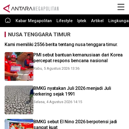
Kabar Megapolitan
Lifestyle
Iptek
Artikel
Lingkunga
NUSA TENGGARA TIMUR
Kami memiliki 2556 berita tentang nusa tenggara timur.
PMI sebut bantuan kemanusiaan dari Korea
percepat respons bencana nasional
Rabu, 5 Agustus 2026 13:36
BMKG nyatakan Juli 2026 menjadi Juli
terkering sejak 1991
Selasa, 4 Agustus 2026 14:15
BMKG sebut El Nino 2026 berpotensi jadi
sangat kuat