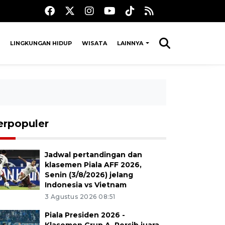
LINGKUNGAN HIDUP
WISATA
LAINNYA
erpopuler
Jadwal pertandingan dan
klasemen Piala AFF 2026,
Senin (3/8/2026) jelang
Indonesia vs Vietnam
3 Agustus 2026 08:51
Piala Presiden 2026 -