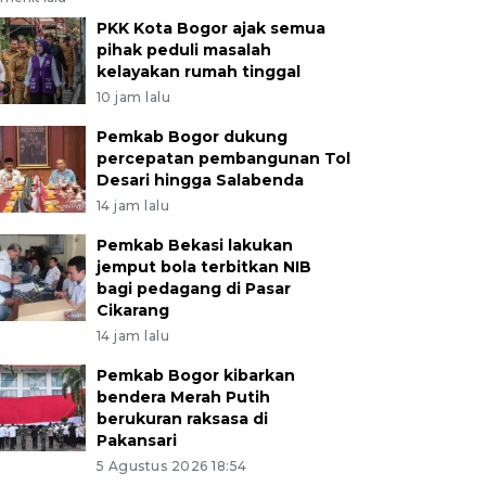
PKK Kota Bogor ajak semua
pihak peduli masalah
kelayakan rumah tinggal
10 jam lalu
Pemkab Bogor dukung
percepatan pembangunan Tol
Desari hingga Salabenda
14 jam lalu
Pemkab Bekasi lakukan
jemput bola terbitkan NIB
bagi pedagang di Pasar
Cikarang
14 jam lalu
Pemkab Bogor kibarkan
bendera Merah Putih
berukuran raksasa di
Pakansari
5 Agustus 2026 18:54