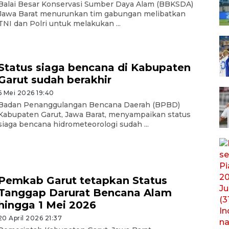
Balai Besar Konservasi Sumber Daya Alam (BBKSDA)
Jawa Barat menurunkan tim gabungan melibatkan
TNI dan Polri untuk melakukan ...
Status siaga bencana di Kabupaten
Garut sudah berakhir
6 Mei 2026 19:40
Badan Penanggulangan Bencana Daerah (BPBD)
Kabupaten Garut, Jawa Barat, menyampaikan status
siaga bencana hidrometeorologi sudah ...
Pemkab Garut tetapkan Status
Tanggap Darurat Bencana Alam
hingga 1 Mei 2026
20 April 2026 21:37