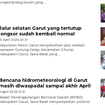
longsor&nbsp;tanah yang ...
Jalur selatan Garut yang tertutup
longsor sudah kembali normal
10 April 2026 20:31
Kepolisian Resor Garut menyebutkan jalur selatan
kawasan Gunung Gelap, Kecamatan Cihurip,
Kabupaten Garut, Jawa Barat yang ...
Bencana hidrometeorologi di Garut
masih diwaspadai sampai akhir April
3 April 2026 21:21
Badan Penanggulangan Bencana Daerah (BPBD)
Kabupaten Garut, Jawa Barat menyampaikan, potensi