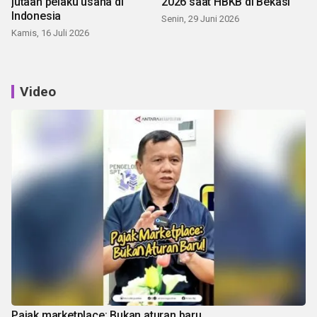
jutaan pelaku usaha di
2026 saat HBKB di Bekasi
Indonesia
Senin, 29 Juni 2026
Kamis, 16 Juli 2026
Video
Pajak marketplace: Bukan aturan baru