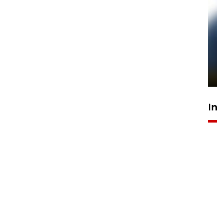
Pelanggan Filaha Farm setia
sampai 8 tahan?
1 Juni 2026 05:47
I