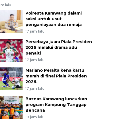
am lalu
Polresta Karawang dalami
saksi untuk usut
penganiayaan dua remaja
17 jam lalu
Persebaya juara Piala Presiden
2026 melalui drama adu
penalti
17 jam lalu
Mariano Peralta kena kartu
merah di final Piala Presiden
2026.
17 jam lalu
Baznas Karawang luncurkan
program Kampung Tanggap
Bencana
19 jam lalu