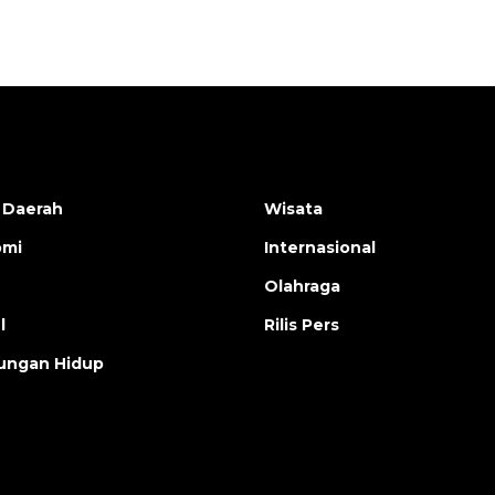
 Daerah
Wisata
omi
Internasional
Olahraga
l
Rilis Pers
ungan Hidup