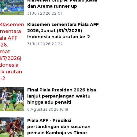
Klasemen Grup A, Persib juara
dan Arema runner up
31 Juli 2026 22:01
Klasemen sementara Piala AFF
2026, Jumat (31/7/2026)
Indonesia naik urutan ke-2
31 Juli 2026 22:22
Final Piala Presiden 2026 bisa
lanjut perpanjangan waktu
hingga adu penalti
6 Agustus 2026 16:18
Piala AFF - Prediksi
pertandingan dan susunan
pemain Kamboja vs Timor