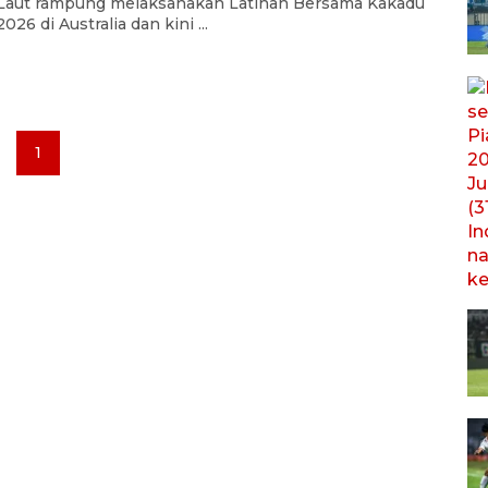
Laut rampung melaksanakan Latihan Bersama Kakadu
2026 di Australia dan kini ...
1