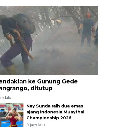
endakian ke Gunung Gede
angrango, ditutup
am lalu
Nay Sunda raih dua emas
ajang Indonesia Muaythai
Championship 2026
8 jam lalu