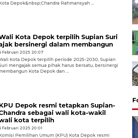
Kota Depok&nbsp;Chandra Rahmansyah ...
Wali Kota Depok terpilih Supian Suri
ajak bersinergi dalam membangun
6 Februari 2025 20:07
Wali Kota Depok terpilih periode 2025-2030, Supian
Suri mengajak semua pihak harus bersatu, bersinergi
membangun Kota Depok dan ...
F
KPU Depok resmi tetapkan Supian-
Chandra sebagai wali kota-wakil
wali kota terpilih
6 Februari 2025 20:01
Komisi Pemilihan Umum (KPU) Kota Depok resmi