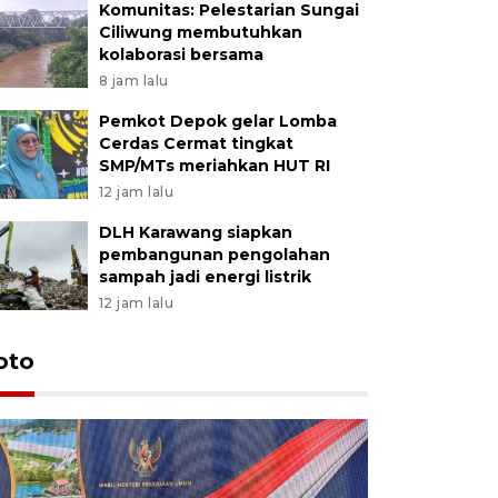
Komunitas: Pelestarian Sungai
Ciliwung membutuhkan
kolaborasi bersama
8 jam lalu
Pemkot Depok gelar Lomba
Cerdas Cermat tingkat
SMP/MTs meriahkan HUT RI
12 jam lalu
DLH Karawang siapkan
pembangunan pengolahan
sampah jadi energi listrik
12 jam lalu
oto