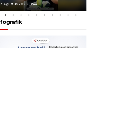
3 Agustus 2026 10:44
27 Juli 2026 1
nfografik