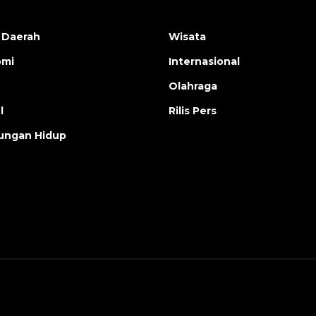
 Daerah
Wisata
omi
Internasional
Olahraga
l
Rilis Pers
ungan Hidup