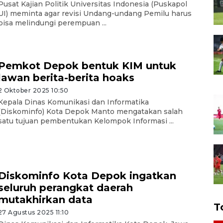
Pusat Kajian Politik Universitas Indonesia (Puskapol
UI) meminta agar revisi Undang-undang Pemilu harus
bisa melindungi perempuan ...
Pemkot Depok bentuk KIM untuk
lawan berita-berita hoaks
2 Oktober 2025 10:50
Kepala Dinas Komunikasi dan Informatika
(Diskominfo) Kota Depok Manto mengatakan salah
satu tujuan pembentukan Kelompok Informasi ...
Diskominfo Kota Depok ingatkan
seluruh perangkat daerah
mutakhirkan data
T
27 Agustus 2025 11:10