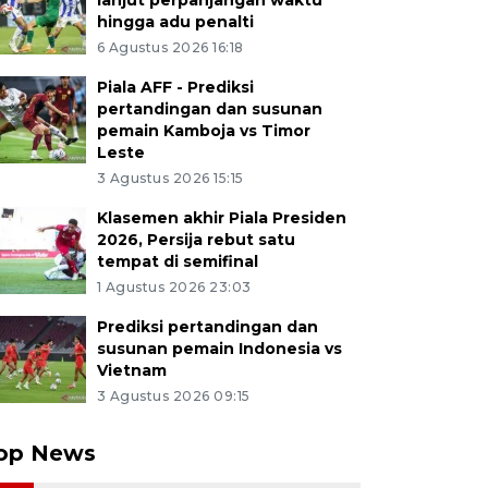
lanjut perpanjangan waktu
hingga adu penalti
6 Agustus 2026 16:18
Piala AFF - Prediksi
pertandingan dan susunan
pemain Kamboja vs Timor
Leste
3 Agustus 2026 15:15
Klasemen akhir Piala Presiden
2026, Persija rebut satu
tempat di semifinal
1 Agustus 2026 23:03
Prediksi pertandingan dan
susunan pemain Indonesia vs
Vietnam
3 Agustus 2026 09:15
op News