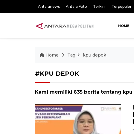
Antaranews
Antara Foto
Terkini
Terpopuler
HOME
Home
Tag
kpu depok
#KPU DEPOK
Kami memiliki 635 berita tentang kpu