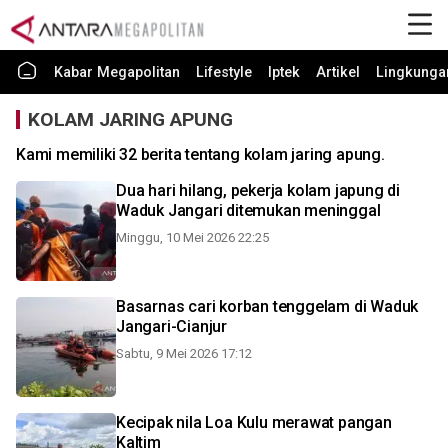
Kabar Megapolitan
Lifestyle
Iptek
Artikel
Lingkunga
KOLAM JARING APUNG
Kami memiliki 32 berita tentang kolam jaring apung.
Dua hari hilang, pekerja kolam japung di
Waduk Jangari ditemukan meninggal
Minggu, 10 Mei 2026 22:25
Basarnas cari korban tenggelam di Waduk
Jangari-Cianjur
Sabtu, 9 Mei 2026 17:12
Kecipak nila Loa Kulu merawat pangan
Kaltim