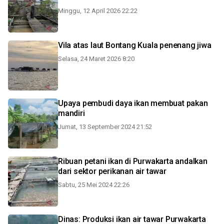
Minggu, 12 April 2026 22:22
Vila atas laut Bontang Kuala penenang jiwa
Selasa, 24 Maret 2026 8:20
Upaya pembudi daya ikan membuat pakan
mandiri
Jumat, 13 September 2024 21:52
Ribuan petani ikan di Purwakarta andalkan
dari sektor perikanan air tawar
Sabtu, 25 Mei 2024 22:26
Dinas: Produksi ikan air tawar Purwakarta