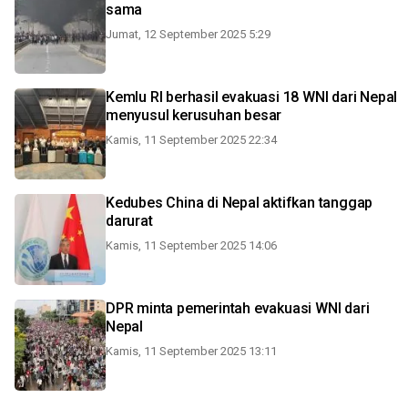
sama
Jumat, 12 September 2025 5:29
Kemlu RI berhasil evakuasi 18 WNI dari Nepal
menyusul kerusuhan besar
Kamis, 11 September 2025 22:34
Kedubes China di Nepal aktifkan tanggap
darurat
Kamis, 11 September 2025 14:06
DPR minta pemerintah evakuasi WNI dari
Nepal
Kamis, 11 September 2025 13:11