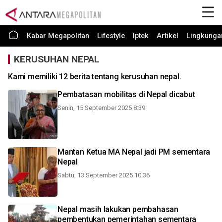
Kabar Megapolitan
Lifestyle
Iptek
Artikel
Lingkunga
KERUSUHAN NEPAL
Kami memiliki 12 berita tentang kerusuhan nepal.
Pembatasan mobilitas di Nepal dicabut
Senin, 15 September 2025 8:39
Mantan Ketua MA Nepal jadi PM sementara
Nepal
Sabtu, 13 September 2025 10:36
Nepal masih lakukan pembahasan
pembentukan pemerintahan sementara