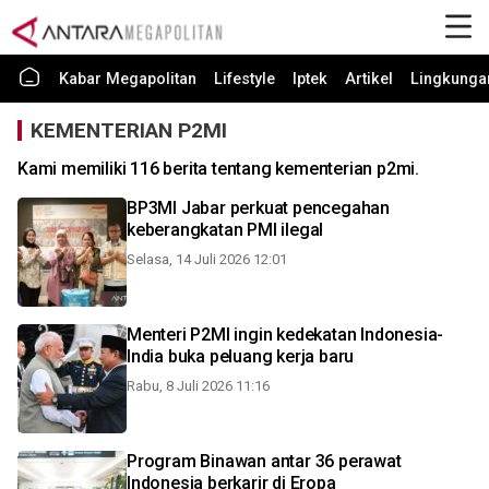
Kabar Megapolitan
Lifestyle
Iptek
Artikel
Lingkunga
KEMENTERIAN P2MI
Kami memiliki 116 berita tentang kementerian p2mi.
BP3MI Jabar perkuat pencegahan
keberangkatan PMI ilegal
Selasa, 14 Juli 2026 12:01
Menteri P2MI ingin kedekatan Indonesia-
India buka peluang kerja baru
Rabu, 8 Juli 2026 11:16
Program Binawan antar 36 perawat
Indonesia berkarir di Eropa