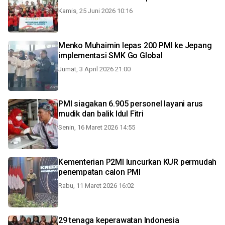
Kamis, 25 Juni 2026 10:16
Menko Muhaimin lepas 200 PMI ke Jepang
implementasi SMK Go Global
Jumat, 3 April 2026 21:00
PMI siagakan 6.905 personel layani arus
mudik dan balik Idul Fitri
Senin, 16 Maret 2026 14:55
Kementerian P2MI luncurkan KUR permudah
penempatan calon PMI
Rabu, 11 Maret 2026 16:02
29 tenaga keperawatan Indonesia