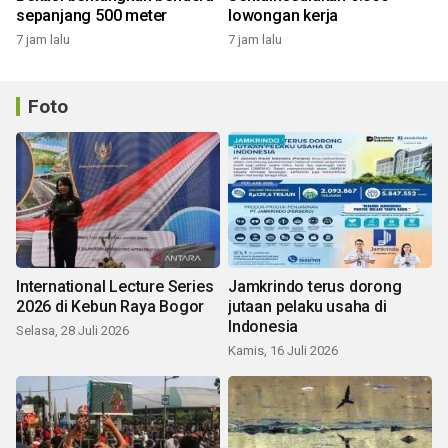
sepanjang 500 meter
lowongan kerja
7 jam lalu
7 jam lalu
Foto
International Lecture Series
Jamkrindo terus dorong
2026 di Kebun Raya Bogor
jutaan pelaku usaha di
Indonesia
Selasa, 28 Juli 2026
Kamis, 16 Juli 2026