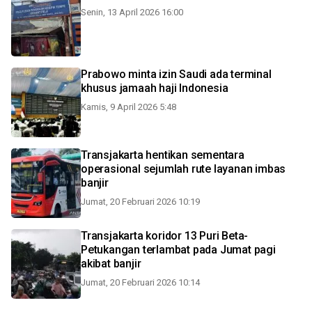
Senin, 13 April 2026 16:00
Prabowo minta izin Saudi ada terminal
khusus jamaah haji Indonesia
Kamis, 9 April 2026 5:48
Transjakarta hentikan sementara
operasional sejumlah rute layanan imbas
banjir
Jumat, 20 Februari 2026 10:19
Transjakarta koridor 13 Puri Beta-
Petukangan terlambat pada Jumat pagi
akibat banjir
Jumat, 20 Februari 2026 10:14