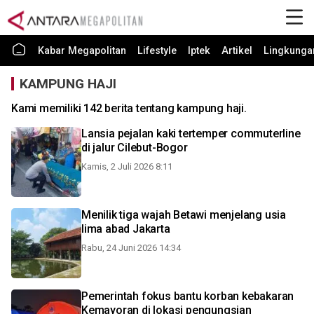
Kabar Megapolitan
Lifestyle
Iptek
Artikel
Lingkunga
KAMPUNG HAJI
Kami memiliki 142 berita tentang kampung haji.
Lansia pejalan kaki tertemper commuterline
di jalur Cilebut-Bogor
Kamis, 2 Juli 2026 8:11
Menilik tiga wajah Betawi menjelang usia
lima abad Jakarta
Rabu, 24 Juni 2026 14:34
Pemerintah fokus bantu korban kebakaran
Kemayoran di lokasi pengungsian