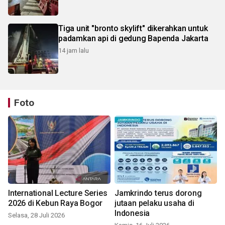
Tiga unit "bronto skylift" dikerahkan untuk
padamkan api di gedung Bapenda Jakarta
14 jam lalu
Foto
International Lecture Series
Jamkrindo terus dorong
2026 di Kebun Raya Bogor
jutaan pelaku usaha di
Indonesia
Selasa, 28 Juli 2026