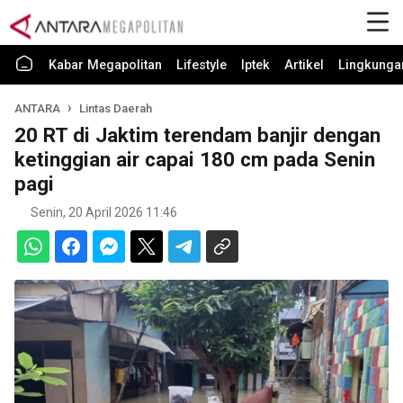
Kabar Megapolitan
Lifestyle
Iptek
Artikel
Lingkunga
ANTARA
Lintas Daerah
20 RT di Jaktim terendam banjir dengan
ketinggian air capai 180 cm pada Senin
pagi
Senin, 20 April 2026 11:46