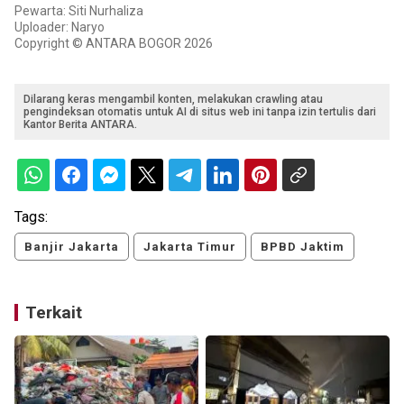
Pewarta: Siti Nurhaliza
Uploader: Naryo
Copyright © ANTARA BOGOR 2026
Dilarang keras mengambil konten, melakukan crawling atau
pengindeksan otomatis untuk AI di situs web ini tanpa izin tertulis dari
Kantor Berita ANTARA.
Tags:
Banjir Jakarta
Jakarta Timur
BPBD Jaktim
Terkait