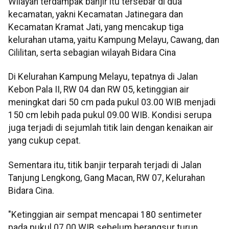
Wilayah terdampak banjir itu tersebar di dua
kecamatan, yakni Kecamatan Jatinegara dan
Kecamatan Kramat Jati, yang mencakup tiga
kelurahan utama, yaitu Kampung Melayu, Cawang, dan
Cililitan, serta sebagian wilayah Bidara Cina
Di Kelurahan Kampung Melayu, tepatnya di Jalan
Kebon Pala II, RW 04 dan RW 05, ketinggian air
meningkat dari 50 cm pada pukul 03.00 WIB menjadi
150 cm lebih pada pukul 09.00 WIB. Kondisi serupa
juga terjadi di sejumlah titik lain dengan kenaikan air
yang cukup cepat.
Sementara itu, titik banjir terparah terjadi di Jalan
Tanjung Lengkong, Gang Macan, RW 07, Kelurahan
Bidara Cina.
"Ketinggian air sempat mencapai 180 sentimeter
pada pukul 07.00 WIB sebelum berangsur turun