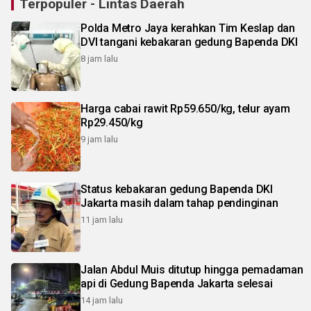
Terpopuler - Lintas Daerah
Polda Metro Jaya kerahkan Tim Keslap dan
DVI tangani kebakaran gedung Bapenda DKI
8 jam lalu
Harga cabai rawit Rp59.650/kg, telur ayam
Rp29.450/kg
9 jam lalu
Status kebakaran gedung Bapenda DKI
Jakarta masih dalam tahap pendinginan
11 jam lalu
Jalan Abdul Muis ditutup hingga pemadaman
api di Gedung Bapenda Jakarta selesai
14 jam lalu