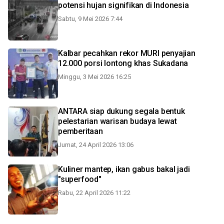
potensi hujan signifikan di Indonesia
Sabtu, 9 Mei 2026 7:44
Kalbar pecahkan rekor MURI penyajian
12.000 porsi lontong khas Sukadana
Minggu, 3 Mei 2026 16:25
ANTARA siap dukung segala bentuk
pelestarian warisan budaya lewat
pemberitaan
Jumat, 24 April 2026 13:06
Kuliner mantep, ikan gabus bakal jadi
"superfood"
Rabu, 22 April 2026 11:22