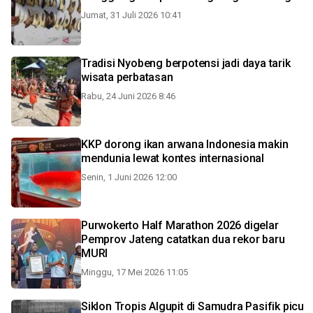
Jumat, 31 Juli 2026 10:41
Tradisi Nyobeng berpotensi jadi daya tarik
wisata perbatasan
Rabu, 24 Juni 2026 8:46
KKP dorong ikan arwana Indonesia makin
mendunia lewat kontes internasional
Senin, 1 Juni 2026 12:00
Purwokerto Half Marathon 2026 digelar
Pemprov Jateng catatkan dua rekor baru
MURI
Minggu, 17 Mei 2026 11:05
Siklon Tropis Algupit di Samudra Pasifik picu