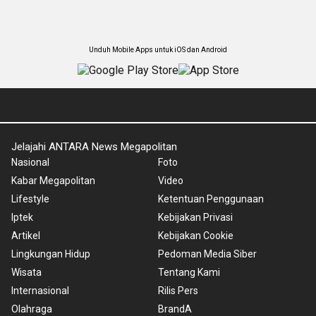
Unduh Mobile Apps untuk iOS dan Android
Jelajahi ANTARA News Megapolitan
Nasional
Foto
Kabar Megapolitan
Video
Lifestyle
Ketentuan Penggunaan
Iptek
Kebijakan Privasi
Artikel
Kebijakan Cookie
Lingkungan Hidup
Pedoman Media Siber
Wisata
Tentang Kami
Internasional
Rilis Pers
Olahraga
BrandA