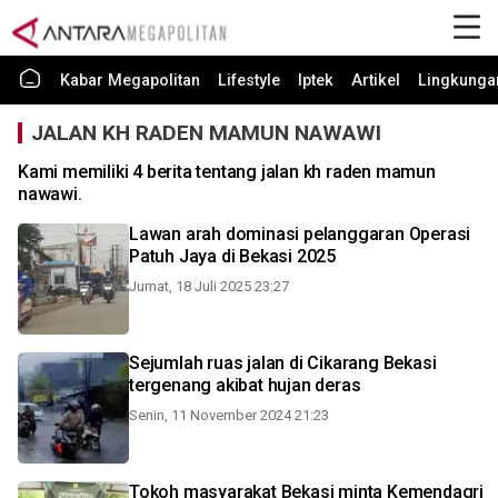
Kabar Megapolitan
Lifestyle
Iptek
Artikel
Lingkunga
JALAN KH RADEN MAMUN NAWAWI
Kami memiliki 4 berita tentang jalan kh raden mamun
nawawi.
Lawan arah dominasi pelanggaran Operasi
Patuh Jaya di Bekasi 2025
Jumat, 18 Juli 2025 23:27
Sejumlah ruas jalan di Cikarang Bekasi
tergenang akibat hujan deras
Senin, 11 November 2024 21:23
Tokoh masyarakat Bekasi minta Kemendagri