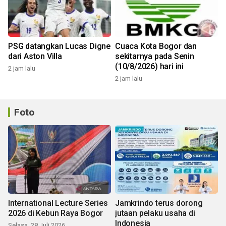
PSG datangkan Lucas Digne
Cuaca Kota Bogor dan
dari Aston Villa
sekitarnya pada Senin
(10/8/2026) hari ini
2 jam lalu
2 jam lalu
Foto
International Lecture Series
Jamkrindo terus dorong
2026 di Kebun Raya Bogor
jutaan pelaku usaha di
Indonesia
Selasa, 28 Juli 2026