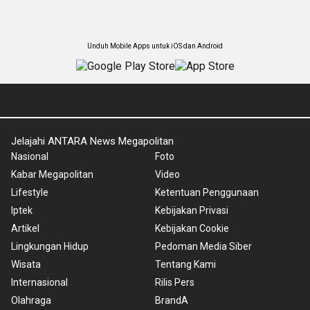
Unduh Mobile Apps untuk iOS dan Android
Jelajahi ANTARA News Megapolitan
Nasional
Foto
Kabar Megapolitan
Video
Lifestyle
Ketentuan Penggunaan
Iptek
Kebijakan Privasi
Artikel
Kebijakan Cookie
Lingkungan Hidup
Pedoman Media Siber
Wisata
Tentang Kami
Internasional
Rilis Pers
Olahraga
BrandA