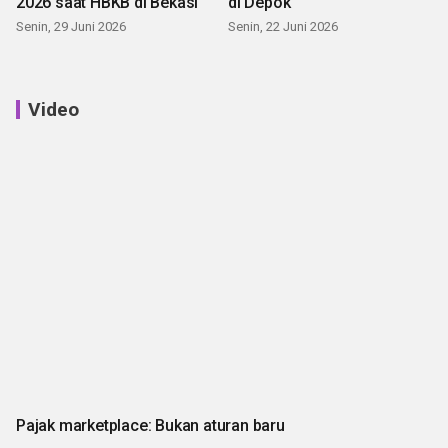
2026 saat HBKB di Bekasi
di Depok
Senin, 29 Juni 2026
Senin, 22 Juni 2026
Video
Pajak marketplace: Bukan aturan baru