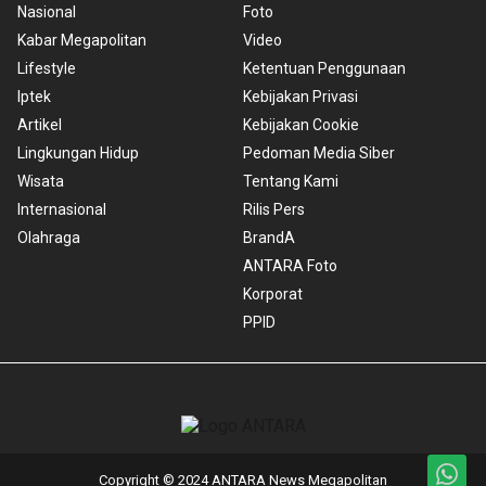
Nasional
Foto
Kabar Megapolitan
Video
Lifestyle
Ketentuan Penggunaan
Iptek
Kebijakan Privasi
Artikel
Kebijakan Cookie
Lingkungan Hidup
Pedoman Media Siber
Wisata
Tentang Kami
Internasional
Rilis Pers
Olahraga
BrandA
ANTARA Foto
Korporat
PPID
Copyright © 2024 ANTARA News Megapolitan