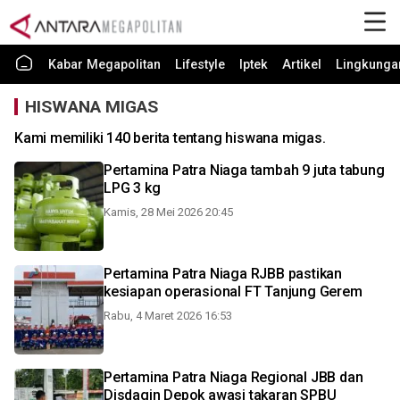
Kabar Megapolitan
Lifestyle
Iptek
Artikel
Lingkunga
HISWANA MIGAS
Kami memiliki 140 berita tentang hiswana migas.
Pertamina Patra Niaga tambah 9 juta tabung
LPG 3 kg
Kamis, 28 Mei 2026 20:45
Pertamina Patra Niaga RJBB pastikan
kesiapan operasional FT Tanjung Gerem
Rabu, 4 Maret 2026 16:53
Pertamina Patra Niaga Regional JBB dan
Disdagin Depok awasi takaran SPBU