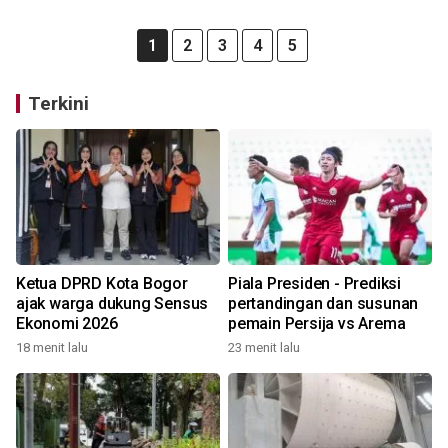
1
2
3
4
5
Terkini
Ketua DPRD Kota Bogor
Piala Presiden - Prediksi
ajak warga dukung Sensus
pertandingan dan susunan
Ekonomi 2026
pemain Persija vs Arema
18 menit lalu
23 menit lalu