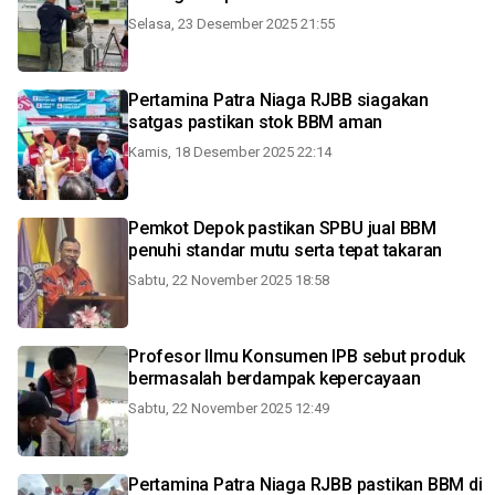
Selasa, 23 Desember 2025 21:55
Pertamina Patra Niaga RJBB siagakan
satgas pastikan stok BBM aman
Kamis, 18 Desember 2025 22:14
Pemkot Depok pastikan SPBU jual BBM
penuhi standar mutu serta tepat takaran
Sabtu, 22 November 2025 18:58
Profesor Ilmu Konsumen IPB sebut produk
bermasalah berdampak kepercayaan
Sabtu, 22 November 2025 12:49
Pertamina Patra Niaga RJBB pastikan BBM di