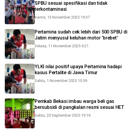
SPBU sesuai spesifikasi dan tidak
terkontaminasi
Kamis, 13 November 2025 19:37
Pertamina sudah cek lebih dari 500 SPBU di
Jatim menyusul keluhan motor 'brebet'
Selasa, 11 November 2025 9:21
YLKI nilai positif upaya Pertamina hadapi
kasus Pertalite di Jawa Timur
Sabtu, 1 November 2025 10:59
Pemkab Bekasi imbau warga beli gas
bersubsidi di pangkalan resmi sesuai HET
Sabtu, 20 September 2025 19:19