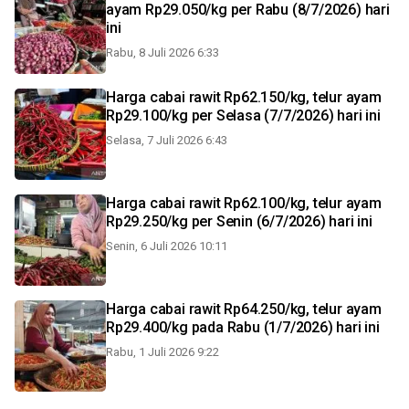
ayam Rp29.050/kg per Rabu (8/7/2026) hari
ini
Rabu, 8 Juli 2026 6:33
Harga cabai rawit Rp62.150/kg, telur ayam
Rp29.100/kg per Selasa (7/7/2026) hari ini
Selasa, 7 Juli 2026 6:43
Harga cabai rawit Rp62.100/kg, telur ayam
Rp29.250/kg per Senin (6/7/2026) hari ini
Senin, 6 Juli 2026 10:11
Harga cabai rawit Rp64.250/kg, telur ayam
Rp29.400/kg pada Rabu (1/7/2026) hari ini
Rabu, 1 Juli 2026 9:22