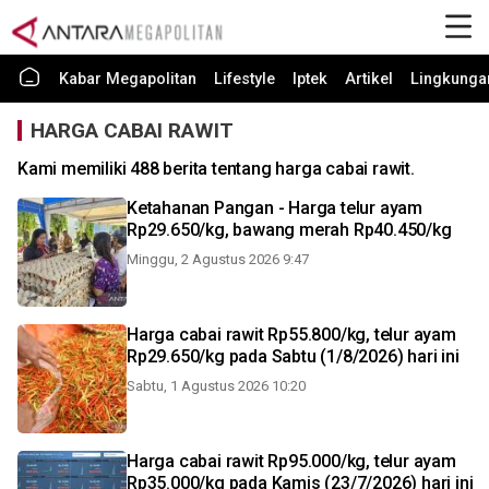
Kabar Megapolitan
Lifestyle
Iptek
Artikel
Lingkunga
HARGA CABAI RAWIT
Kami memiliki 488 berita tentang harga cabai rawit.
Ketahanan Pangan - Harga telur ayam
Rp29.650/kg, bawang merah Rp40.450/kg
Minggu, 2 Agustus 2026 9:47
Harga cabai rawit Rp55.800/kg, telur ayam
Rp29.650/kg pada Sabtu (1/8/2026) hari ini
Sabtu, 1 Agustus 2026 10:20
Harga cabai rawit Rp95.000/kg, telur ayam
Rp35.000/kg pada Kamis (23/7/2026) hari ini