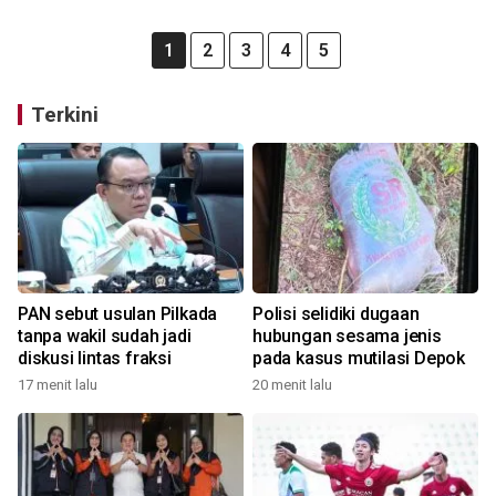
1
2
3
4
5
Terkini
PAN sebut usulan Pilkada
Polisi selidiki dugaan
tanpa wakil sudah jadi
hubungan sesama jenis
diskusi lintas fraksi
pada kasus mutilasi Depok
17 menit lalu
20 menit lalu