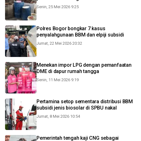
Senin, 25 Mei 2026 9:25
Polres Bogor bongkar 7 kasus
penyalahgunaan BBM dan elpiji subsidi
Jumat, 22 Mei 2026 20:32
Menekan impor LPG dengan pemanfaatan
DME di dapur rumah tangga
Senin, 11 Mei 2026 9:19
Pertamina setop sementara distribusi BBM
subsidi jenis biosolar di SPBU nakal
Jumat, 8 Mei 2026 10:54
Pemerintah tengah kaji CNG sebagai