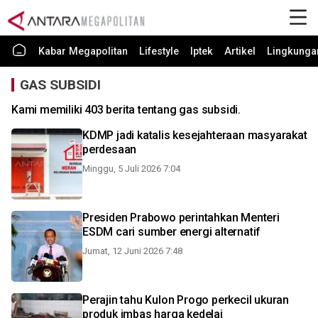
Kabar Megapolitan
Lifestyle
Iptek
Artikel
Lingkunga
GAS SUBSIDI
Kami memiliki 403 berita tentang gas subsidi.
KDMP jadi katalis kesejahteraan masyarakat
perdesaan
Minggu, 5 Juli 2026 7:04
Presiden Prabowo perintahkan Menteri
ESDM cari sumber energi alternatif
Jumat, 12 Juni 2026 7:48
Perajin tahu Kulon Progo perkecil ukuran
produk imbas harga kedelai