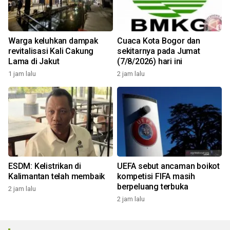
Warga keluhkan dampak
Cuaca Kota Bogor dan
revitalisasi Kali Cakung
sekitarnya pada Jumat
Lama di Jakut
(7/8/2026) hari ini
1 jam lalu
2 jam lalu
ESDM: Kelistrikan di
UEFA sebut ancaman boikot
Kalimantan telah membaik
kompetisi FIFA masih
berpeluang terbuka
2 jam lalu
2 jam lalu