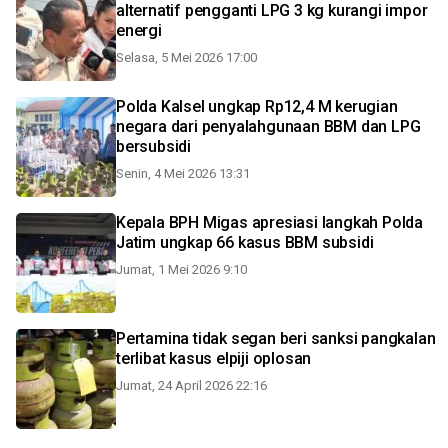
alternatif pengganti LPG 3 kg kurangi impor
energi
Selasa, 5 Mei 2026 17:00
Polda Kalsel ungkap Rp12,4 M kerugian
negara dari penyalahgunaan BBM dan LPG
bersubsidi
Senin, 4 Mei 2026 13:31
Kepala BPH Migas apresiasi langkah Polda
Jatim ungkap 66 kasus BBM subsidi
Jumat, 1 Mei 2026 9:10
Pertamina tidak segan beri sanksi pangkalan
terlibat kasus elpiji oplosan
Jumat, 24 April 2026 22:16