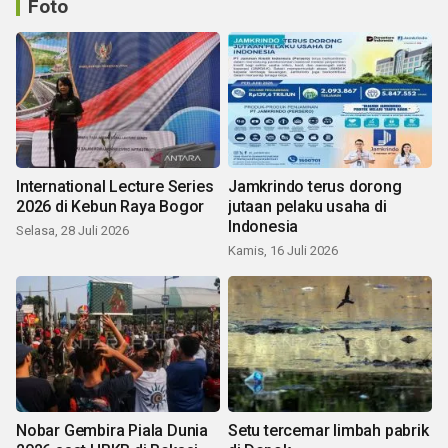
Foto
International Lecture Series
Jamkrindo terus dorong
2026 di Kebun Raya Bogor
jutaan pelaku usaha di
Indonesia
Selasa, 28 Juli 2026
Kamis, 16 Juli 2026
Nobar Gembira Piala Dunia
Setu tercemar limbah pabrik