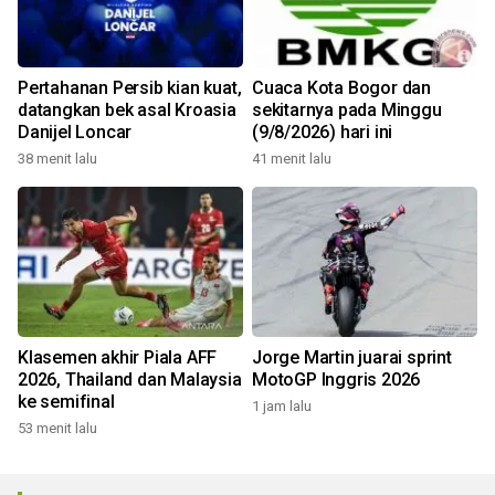
Pertahanan Persib kian kuat,
Cuaca Kota Bogor dan
datangkan bek asal Kroasia
sekitarnya pada Minggu
Danijel Loncar
(9/8/2026) hari ini
38 menit lalu
41 menit lalu
Klasemen akhir Piala AFF
Jorge Martin juarai sprint
2026, Thailand dan Malaysia
MotoGP Inggris 2026
ke semifinal
1 jam lalu
53 menit lalu