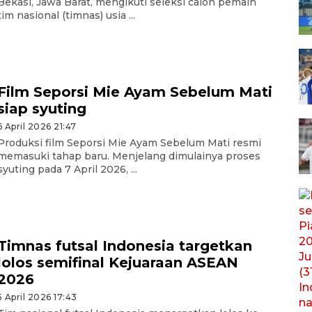
Bekasi, Jawa Barat, mengikuti seleksi calon pemain
tim nasional (timnas) usia ...
Film Seporsi Mie Ayam Sebelum Mati
siap syuting
6 April 2026 21:47
Produksi film Seporsi Mie Ayam Sebelum Mati resmi
memasuki tahap baru. Menjelang dimulainya proses
syuting pada 7 April 2026, ...
Timnas futsal Indonesia targetkan
lolos semifinal Kejuaraan ASEAN
2026
5 April 2026 17:43