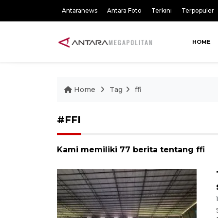
Antaranews
Antara Foto
Terkini
Terpopuler
HOME
Home
Tag
ffi
#FFI
Kami memiliki 77 berita tentang ffi