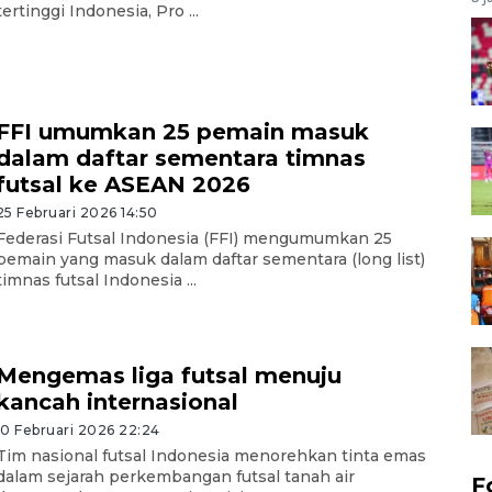
tertinggi Indonesia, Pro ...
FFI umumkan 25 pemain masuk
dalam daftar sementara timnas
futsal ke ASEAN 2026
25 Februari 2026 14:50
Federasi Futsal Indonesia (FFI) mengumumkan 25
pemain yang masuk dalam daftar sementara (long list)
timnas futsal Indonesia ...
Mengemas liga futsal menuju
kancah internasional
10 Februari 2026 22:24
Tim nasional futsal Indonesia menorehkan tinta emas
dalam sejarah perkembangan futsal tanah air
F