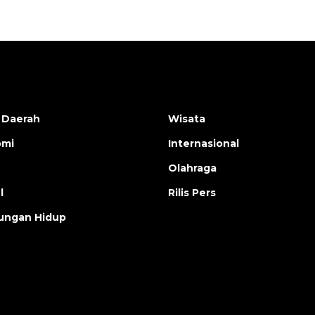
 Daerah
Wisata
omi
Internasional
Olahraga
l
Rilis Pers
ungan Hidup