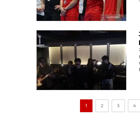
1
2
3
4