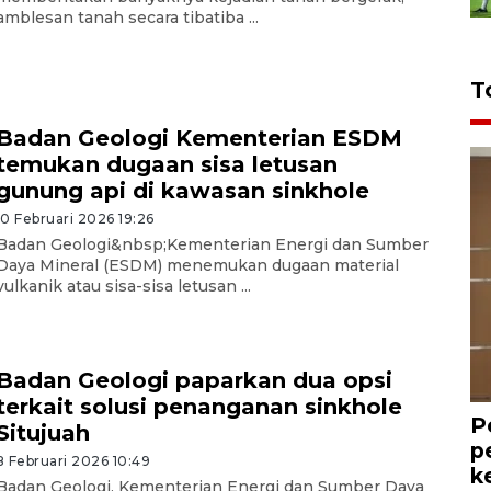
amblesan tanah secara tibatiba ...
T
Badan Geologi Kementerian ESDM
temukan dugaan sisa letusan
gunung api di kawasan sinkhole
10 Februari 2026 19:26
Badan Geologi&nbsp;Kementerian Energi dan Sumber
Daya Mineral (ESDM) menemukan dugaan material
vulkanik atau sisa-sisa letusan ...
Badan Geologi paparkan dua opsi
terkait solusi penanganan sinkhole
P
Situjuah
p
8 Februari 2026 10:49
k
Badan Geologi, Kementerian Energi dan Sumber Daya