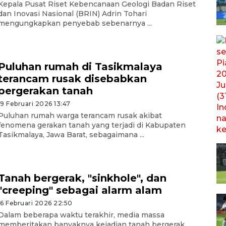
Kepala Pusat Riset Kebencanaan Geologi Badan Riset
dan Inovasi Nasional (BRIN) Adrin Tohari
mengungkapkan penyebab sebenarnya ...
Puluhan rumah di Tasikmalaya
terancam rusak disebabkan
pergerakan tanah
19 Februari 2026 13:47
Puluhan rumah warga terancam rusak akibat
fenomena gerakan tanah yang terjadi di Kabupaten
Tasikmalaya, Jawa Barat, sebagaimana ...
Tanah bergerak, "sinkhole", dan
"creeping" sebagai alarm alam
16 Februari 2026 22:50
Dalam beberapa waktu terakhir, media massa
memberitakan banyaknya kejadian tanah bergerak,