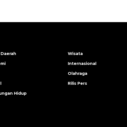
 Daerah
Wisata
omi
Internasional
Olahraga
l
Rilis Pers
ungan Hidup