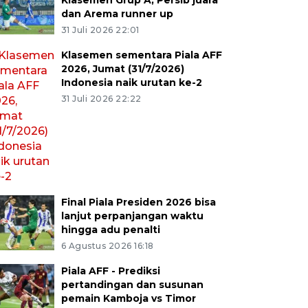
Klasemen Grup A, Persib juara
dan Arema runner up
31 Juli 2026 22:01
Klasemen sementara Piala AFF
2026, Jumat (31/7/2026)
Indonesia naik urutan ke-2
31 Juli 2026 22:22
Final Piala Presiden 2026 bisa
lanjut perpanjangan waktu
hingga adu penalti
6 Agustus 2026 16:18
Piala AFF - Prediksi
pertandingan dan susunan
pemain Kamboja vs Timor