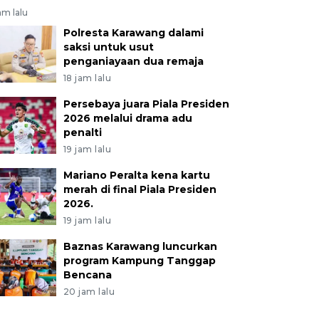
am lalu
Polresta Karawang dalami
saksi untuk usut
penganiayaan dua remaja
18 jam lalu
Persebaya juara Piala Presiden
2026 melalui drama adu
penalti
19 jam lalu
Mariano Peralta kena kartu
merah di final Piala Presiden
2026.
19 jam lalu
Baznas Karawang luncurkan
program Kampung Tanggap
Bencana
20 jam lalu