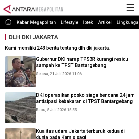
Kabar Megapolitan
Lifestyle
Iptek
Artikel
Lingkunga
DLH DKI JAKARTA
Kami memiliki 243 berita tentang dlh dki jakarta.
Gubernur DKI harap TPS3R kurangi residu
sampah ke TPST Bantargebang
Selasa, 21 Juli 2026 11:06
DKI operasikan posko siaga bencana 24 jam
antisipasi kebakaran di TPST Bantargebang
Rabu, 8 Juli 2026 15:55
Kualitas udara Jakarta terburuk kedua di
dunia pada Kamis pagi