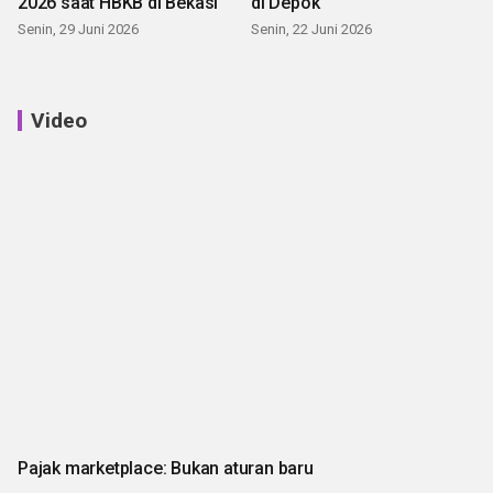
2026 saat HBKB di Bekasi
di Depok
Senin, 29 Juni 2026
Senin, 22 Juni 2026
Video
Pajak marketplace: Bukan aturan baru