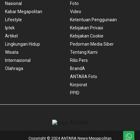
Nasional
Foto
Kabar Megapolitan
Video
Lifestyle
Ketentuan Penggunaan
Iptek
Kebijakan Privasi
Artikel
Kebijakan Cookie
Lingkungan Hidup
Pedoman Media Siber
Wisata
Tentang Kami
Internasional
Rilis Pers
Olahraga
BrandA
ANTARA Foto
Korporat
PPID
Copyright © 2024 ANTARA News Megapolitan