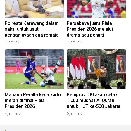
Polresta Karawang dalami
Persebaya juara Piala
saksi untuk usut
Presiden 2026 melalui
penganiayaan dua remaja
drama adu penalti
3 jam lalu
3 jam lalu
Mariano Peralta kena kartu
Pemprov DKI akan cetak
merah di final Piala
1.000 mushaf Al Quran
Presiden 2026.
untuk HUT ke-500 Jakarta
4 jam lalu
5 jam lalu