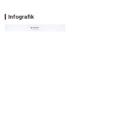
Infografik