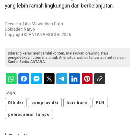
yang lebih ramah lingkungan dan berkelanjutan.
Pewarta: Lifia Mawaddah Putri
Uploader: Naryo
Copyright © ANTARA BOGOR 2026
Dilarang keras mengambil konten, melakukan crawling atau
pengindeksan otomatis untuk AI di situs web ini tanpa izin tertulis dari
Kantor Berita ANTARA.
Tags:
Dlh dki
pemprov dki
hari bumi
PLN
pemadaman lampu