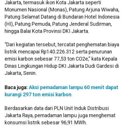
Jakarta, termasuk ikon Kota Jakarta seperti
Monumen Nasional (Monas), Patung Arjuna Wiwaha,
Patung Selamat Datang di Bundaran Hotel Indonesia
(HI), Patung Pemuda, Patung Jenderal Sudirman,
hingga Balai Kota Provinsi DKI Jakarta.
“Dari kegiatan tersebut, tercatat penghematan biaya
listrik mencapai Rp140.226.312 serta penurunan
emisi karbon sebesar 77,53 ton CO2e,” kata Kepala
Dinas Lingkungan Hidup DKI Jakarta Dudi Gardesi di
Jakarta, Senin.
Baca juga:
Aksi pemadaman lampu 60 menit dapat
kurangi 297 ton emisi karbon
Berdasarkan data dari PLN Unit Induk Distribusi
Jakarta Raya, pemadaman lampu juga menghemat
konsumsi listrik sebesar 96,91 MWh.