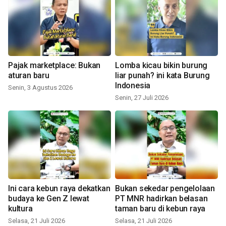
Pajak marketplace: Bukan
Lomba kicau bikin burung
aturan baru
liar punah? ini kata Burung
Indonesia
Senin, 3 Agustus 2026
Senin, 27 Juli 2026
Ini cara kebun raya dekatkan
Bukan sekedar pengelolaan
budaya ke Gen Z lewat
PT MNR hadirkan belasan
kultura
taman baru di kebun raya
Selasa, 21 Juli 2026
Selasa, 21 Juli 2026