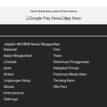
Unduh Mobile Apps untuk iOS dan Android
Jelajahi ANTARA News Megapolitan
Nasional
Foto
Kabar Megapolitan
Video
Lifestyle
Ketentuan Penggunaan
Iptek
Kebijakan Privasi
Artikel
Pedoman Media Siber
Lingkungan Hidup
Tentang Kami
Wisata
Rilis Pers
Internasional
Olahraga