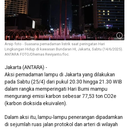
Arsip foto - Suasana pemadaman listrik saat peringatan Hari
Lingkungan Hidup di kawasan Bundaran HI, Jakarta, Sabtu (14/6/2025).
ANTARA FOTO/Dhemas Reviyanto/foc.
Jakarta (ANTARA) -
Aksi pemadaman lampu di Jakarta yang dilakukan
pada Sabtu (25/4) dari pukul 20.30 hingga 21.30 WIB
dalam rangka memperingati Hari Bumi mampu
mengurangi emisi karbon sebesar 77,53 ton CO2e
(karbon dioksida ekuivalen).
Dalam aksi itu, lampu-lampu penerangan dipadamkan
di sejumlah ruas jalan protokol dan arteri di wilayah