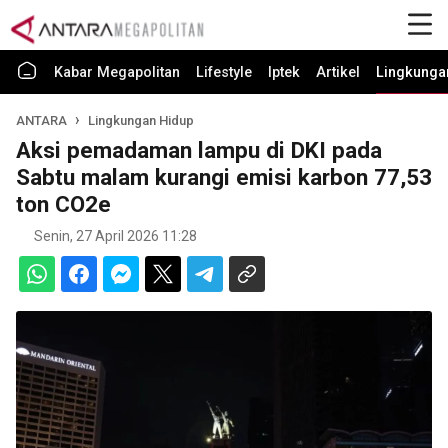
Kabar Megapolitan
Lifestyle
Iptek
Artikel
Lingkunga
ANTARA
Lingkungan Hidup
Aksi pemadaman lampu di DKI pada
Sabtu malam kurangi emisi karbon 77,53
ton CO2e
Senin, 27 April 2026 11:28