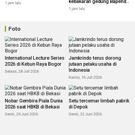
kebakaran gedung Bapenda
1 jam lalu
DKI
1 jam lalu
Foto
International Lecture Series
Jamkrindo terus dorong
2026 di Kebun Raya Bogor
jutaan pelaku usaha di
Indonesia
Selasa, 28 Juli 2026
Kamis, 16 Juli 2026
Nobar Gembira Piala Dunia
Setu tercemar limbah pabrik
2026 saat HBKB di Bekasi
di Depok
Senin, 29 Juni 2026
Senin, 22 Juni 2026