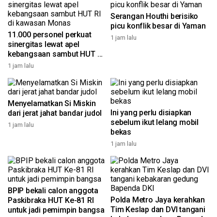
Serangan Houthi berisiko
picu konflik besar di Yaman
11.000 personel perkuat
1 jam lalu
sinergitas lewat apel
kebangsaan sambut HUT RI
di kawasan Monas
1 jam lalu
Menyelamatkan Si Miskin
Ini yang perlu disiapkan
dari jerat jahat bandar judol
sebelum ikut lelang mobil
1 jam lalu
bekas
1 jam lalu
BPIP bekali calon anggota
Polda Metro Jaya kerahkan
Paskibraka HUT Ke-81 RI
Tim Keslap dan DVI tangani
untuk jadi pemimpin bangsa