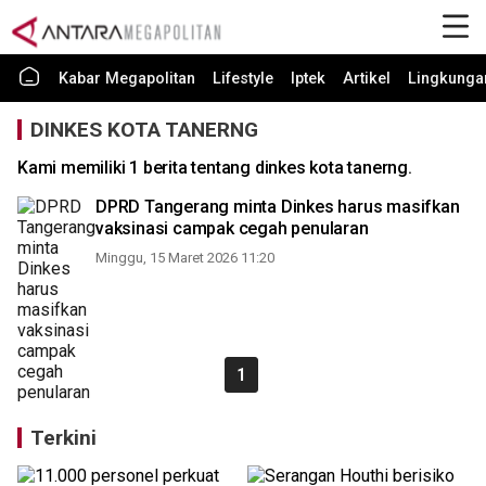
Kabar Megapolitan
Lifestyle
Iptek
Artikel
Lingkunga
DINKES KOTA TANERNG
Kami memiliki 1 berita tentang dinkes kota tanerng.
DPRD Tangerang minta Dinkes harus masifkan
vaksinasi campak cegah penularan
Minggu, 15 Maret 2026 11:20
1
Terkini