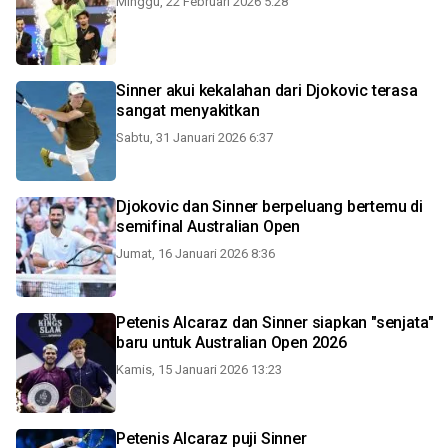
Minggu, 22 Februari 2026 5:28
Sinner akui kekalahan dari Djokovic terasa
sangat menyakitkan
Sabtu, 31 Januari 2026 6:37
Djokovic dan Sinner berpeluang bertemu di
semifinal Australian Open
Jumat, 16 Januari 2026 8:36
Petenis Alcaraz dan Sinner siapkan "senjata"
baru untuk Australian Open 2026
Kamis, 15 Januari 2026 13:23
Petenis Alcaraz puji Sinner