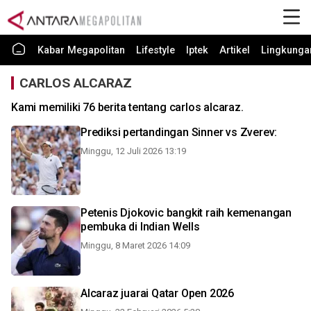
Kabar Megapolitan
Lifestyle
Iptek
Artikel
Lingkunga
CARLOS ALCARAZ
Kami memiliki 76 berita tentang carlos alcaraz.
Prediksi pertandingan Sinner vs Zverev:
Minggu, 12 Juli 2026 13:19
Petenis Djokovic bangkit raih kemenangan
pembuka di Indian Wells
Minggu, 8 Maret 2026 14:09
Alcaraz juarai Qatar Open 2026