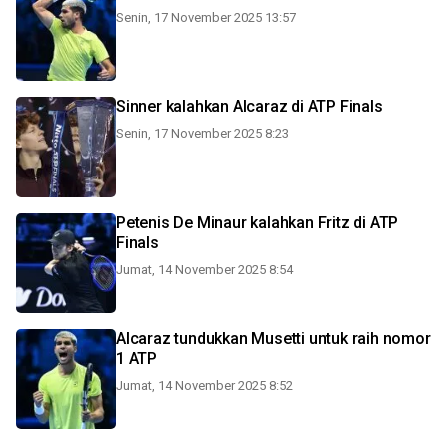
Senin, 17 November 2025 13:57
Sinner kalahkan Alcaraz di ATP Finals
Senin, 17 November 2025 8:23
Petenis De Minaur kalahkan Fritz di ATP
Finals
Jumat, 14 November 2025 8:54
Alcaraz tundukkan Musetti untuk raih nomor
1 ATP
Jumat, 14 November 2025 8:52