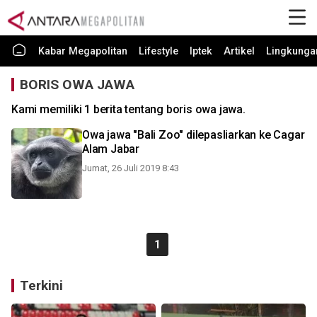
Kabar Megapolitan
Lifestyle
Iptek
Artikel
Lingkunga
BORIS OWA JAWA
Kami memiliki 1 berita tentang boris owa jawa.
Owa jawa "Bali Zoo" dilepasliarkan ke Cagar
Alam Jabar
Jumat, 26 Juli 2019 8:43
1
Terkini