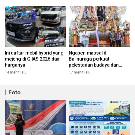
Ini daftar mobil hybrid yang
Ngaben massal di
mejeng di GIIAS 2026 dan
Balinuraga perkuat
harganya
pelestarian budaya dan
ekonomi masyarakat
14 menit lalu
17 menit lalu
Foto