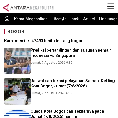
Kabar Megapolitan
Lifestyle
Iptek
Artikel
Lingkunga
BOGOR
Kami memiliki 47490 berita tentang bogor.
Prediksi pertandingan dan susunan pemain
Indonesia vs Singapura
Jumat, 7 Agustus 2026 9:35
Jadwal dan lokasi pelayanan Samsat Keliling
Kota Bogor, Jumat (7/8/2026)
Jumat, 7 Agustus 2026 6:33
Cuaca Kota Bogor dan sekitarnya pada
Jumat (7/8/2026) hari ini