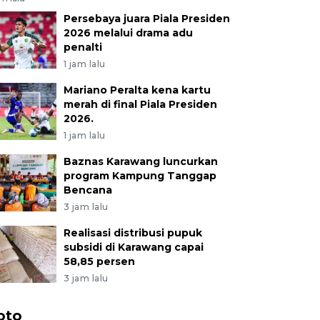
Persebaya juara Piala Presiden
2026 melalui drama adu
penalti
1 jam lalu
Mariano Peralta kena kartu
merah di final Piala Presiden
2026.
1 jam lalu
Baznas Karawang luncurkan
program Kampung Tanggap
Bencana
3 jam lalu
Realisasi distribusi pupuk
subsidi di Karawang capai
58,85 persen
3 jam lalu
oto