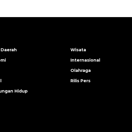
 Daerah
Wisata
omi
Internasional
Olahraga
l
Rilis Pers
ungan Hidup