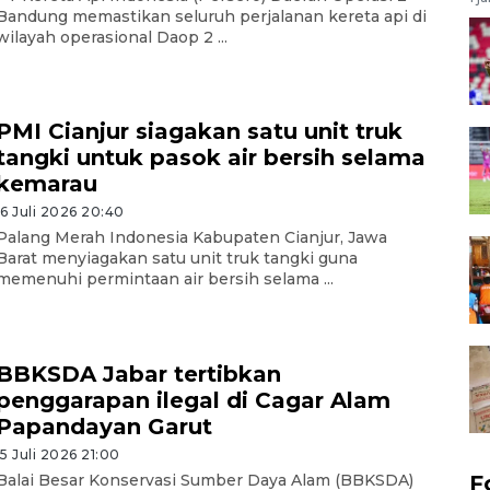
Bandung memastikan seluruh perjalanan kereta api di
wilayah operasional Daop 2 ...
PMI Cianjur siagakan satu unit truk
tangki untuk pasok air bersih selama
kemarau
16 Juli 2026 20:40
Palang Merah Indonesia Kabupaten Cianjur, Jawa
Barat menyiagakan satu unit truk tangki guna
memenuhi permintaan air bersih selama ...
BBKSDA Jabar tertibkan
penggarapan ilegal di Cagar Alam
Papandayan Garut
15 Juli 2026 21:00
Balai Besar Konservasi Sumber Daya Alam (BBKSDA)
F