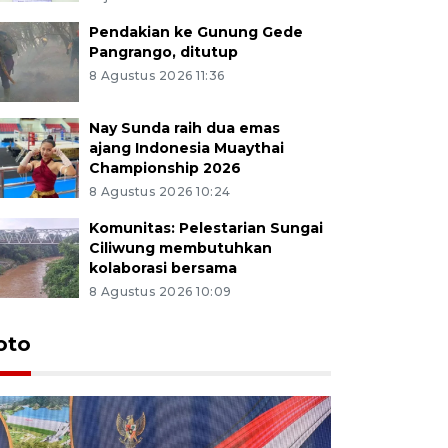
Pendakian ke Gunung Gede
Pangrango, ditutup
8 Agustus 2026 11:36
Nay Sunda raih dua emas
ajang Indonesia Muaythai
Championship 2026
8 Agustus 2026 10:24
Komunitas: Pelestarian Sungai
Ciliwung membutuhkan
kolaborasi bersama
8 Agustus 2026 10:09
oto