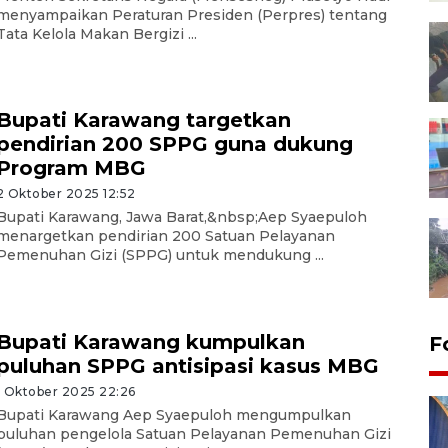
menyampaikan Peraturan Presiden (Perpres) tentang
Tata Kelola Makan Bergizi ...
Bupati Karawang targetkan
pendirian 200 SPPG guna dukung
Program MBG
2 Oktober 2025 12:52
Bupati Karawang, Jawa Barat,&nbsp;Aep Syaepuloh
menargetkan pendirian 200 Satuan Pelayanan
Pemenuhan Gizi (SPPG) untuk mendukung ...
Bupati Karawang kumpulkan
F
puluhan SPPG antisipasi kasus MBG
1 Oktober 2025 22:26
Bupati Karawang Aep Syaepuloh mengumpulkan
puluhan pengelola Satuan Pelayanan Pemenuhan Gizi