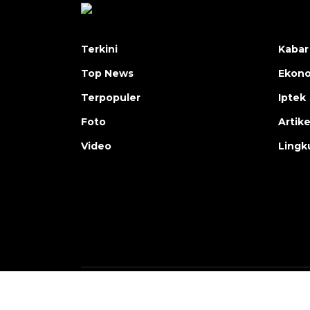
Terkini
Kabar
Top News
Ekon
Terpopuler
Iptek
Foto
Artike
Video
Lingk
Copyright © ANTARA