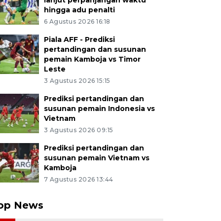
lanjut perpanjangan waktu
hingga adu penalti
6 Agustus 2026 16:18
Piala AFF - Prediksi
pertandingan dan susunan
pemain Kamboja vs Timor
Leste
3 Agustus 2026 15:15
Prediksi pertandingan dan
susunan pemain Indonesia vs
Vietnam
3 Agustus 2026 09:15
Prediksi pertandingan dan
susunan pemain Vietnam vs
Kamboja
7 Agustus 2026 13:44
op News