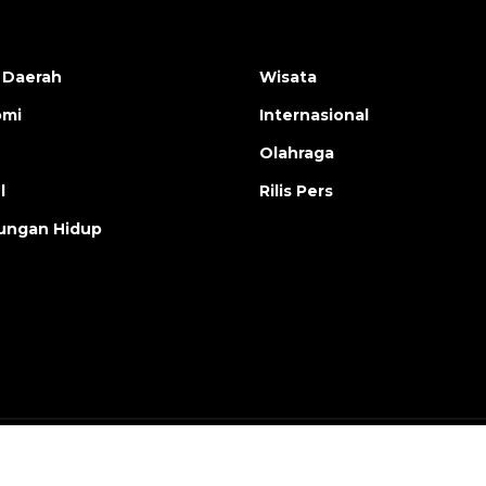
 Daerah
Wisata
omi
Internasional
Olahraga
l
Rilis Pers
ungan Hidup