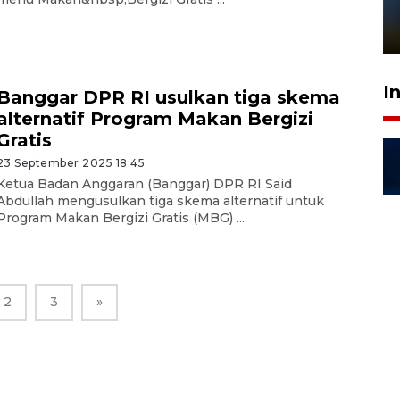
sampai 8 tahan?
1 Juni 2026 05:47
I
Banggar DPR RI usulkan tiga skema
alternatif Program Makan Bergizi
Gratis
23 September 2025 18:45
Ketua Badan Anggaran (Banggar) DPR RI Said
Abdullah mengusulkan tiga skema alternatif untuk
Program Makan Bergizi Gratis (MBG) ...
2
3
»