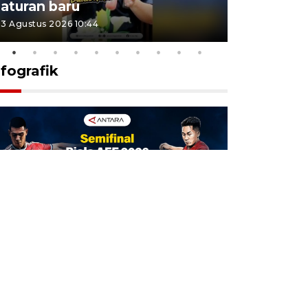
aturan baru
Indonesi
3 Agustus 2026 10:44
27 Juli 2026 1
nfografik