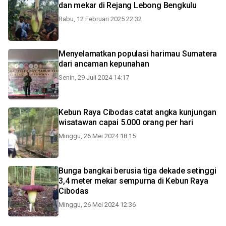
dan mekar di Rejang Lebong Bengkulu
Rabu, 12 Februari 2025 22:32
Menyelamatkan populasi harimau Sumatera
dari ancaman kepunahan
Senin, 29 Juli 2024 14:17
Kebun Raya Cibodas catat angka kunjungan
wisatawan capai 5.000 orang per hari
Minggu, 26 Mei 2024 18:15
Bunga bangkai berusia tiga dekade setinggi
3,4 meter mekar sempurna di Kebun Raya
Cibodas
Minggu, 26 Mei 2024 12:36