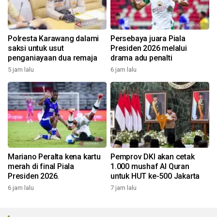
Polresta Karawang dalami
Persebaya juara Piala
saksi untuk usut
Presiden 2026 melalui
penganiayaan dua remaja
drama adu penalti
5 jam lalu
6 jam lalu
Mariano Peralta kena kartu
Pemprov DKI akan cetak
merah di final Piala
1.000 mushaf Al Quran
Presiden 2026.
untuk HUT ke-500 Jakarta
6 jam lalu
7 jam lalu