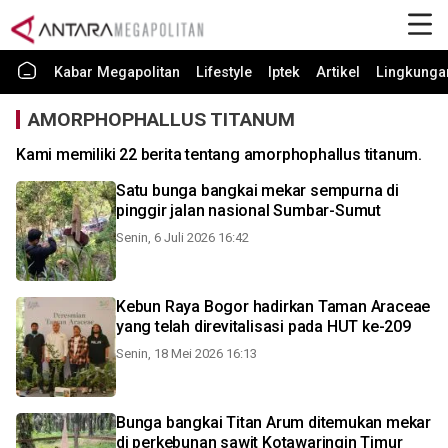
Kabar Megapolitan
Lifestyle
Iptek
Artikel
Lingkunga
AMORPHOPHALLUS TITANUM
Kami memiliki 22 berita tentang amorphophallus titanum.
Satu bunga bangkai mekar sempurna di
pinggir jalan nasional Sumbar-Sumut
Senin, 6 Juli 2026 16:42
Kebun Raya Bogor hadirkan Taman Araceae
yang telah direvitalisasi pada HUT ke-209
Senin, 18 Mei 2026 16:13
Bunga bangkai Titan Arum ditemukan mekar
di perkebunan sawit Kotawaringin Timur