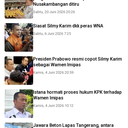
Nusakambangan ditiru
Sabtu, 20 Juni 2026 20:26
Siasat Silmy Karim dkk peras WNA
Sabtu, 6 Juni 2026 7:25
Presiden Prabowo resmi copot Silmy Karim
sebagai Wamen Imipas
Kamis, 4 Juni 2026 20:59
Istana hormati proses hukum KPK terhadap
Wamen Imipas
Kamis, 4 Juni 2026 10:12
Jawara Beton Lapas Tangerang, antara