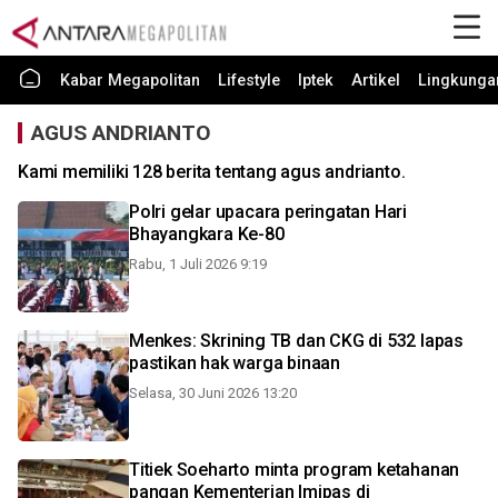
Kabar Megapolitan
Lifestyle
Iptek
Artikel
Lingkunga
AGUS ANDRIANTO
Kami memiliki 128 berita tentang agus andrianto.
Polri gelar upacara peringatan Hari
Bhayangkara Ke-80
Rabu, 1 Juli 2026 9:19
Menkes: Skrining TB dan CKG di 532 lapas
pastikan hak warga binaan
Selasa, 30 Juni 2026 13:20
Titiek Soeharto minta program ketahanan
pangan Kementerian Imipas di