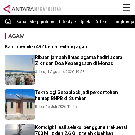
Kabar Megapolitan
Lifestyle
Iptek
Artikel
Lingkunga
AGAM
Kami memiliki 492 berita tentang agam.
Ribuan jamaah lintas agama hadiri acara
Zikir dan Doa Kebangsaan di Monas
Sabtu, 1 Agustus 2026 19:58
Teknologi Sepablock jadi percontohan
huntap BNPB di Sumbar
Rabu, 15 Juli 2026 12:45
Komdigi: Hasil seleksi pengguna frekuensi
700 MHz dan 2,6 GHz telah disahkan