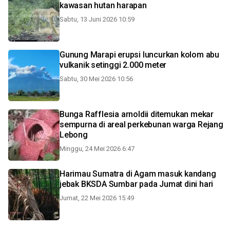
kawasan hutan harapan
Sabtu, 13 Juni 2026 10:59
Gunung Marapi erupsi luncurkan kolom abu
vulkanik setinggi 2.000 meter
Sabtu, 30 Mei 2026 10:56
Bunga Rafflesia arnoldii ditemukan mekar
sempurna di areal perkebunan warga Rejang
Lebong
Minggu, 24 Mei 2026 6:47
Harimau Sumatra di Agam masuk kandang
jebak BKSDA Sumbar pada Jumat dini hari
Jumat, 22 Mei 2026 15:49