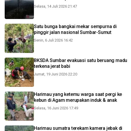
Selasa, 14 Juli 2026 21:47
Satu bunga bangkai mekar sempurna di
pinggir jalan nasional Sumbar-Sumut
Senin, 6 Juli 2026 16:42
BKSDA Sumbar evakuasi satu beruang madu
terkena jerat babi
Jumat, 19 Juni 2026 22:20
Harimau yang ketemu warga saat pergi ke
kebun di Agam merupakan induk & anak
Selasa, 16 Juni 2026 17:49
Harimau sumatra terekam kamera jebak di