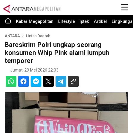
Kabar Megapolitan
Lifestyle
Iptek
Artikel
Lingkunga
ANTARA
Lintas Daerah
Bareskrim Polri ungkap seorang
konsumen Whip Pink alami lumpuh
temporer
Jumat, 29 Mei 2026 22:03