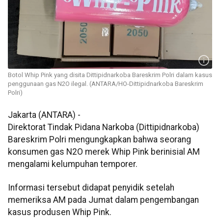
Botol Whip Pink yang disita Dittipidnarkoba Bareskrim Polri dalam kasus
penggunaan gas N2O ilegal. (ANTARA/HO-Dittipidnarkoba Bareskrim
Polri)
Jakarta (ANTARA) -
Direktorat Tindak Pidana Narkoba (Dittipidnarkoba)
Bareskrim Polri mengungkapkan bahwa seorang
konsumen gas N2O merek Whip Pink berinisial AM
mengalami kelumpuhan temporer.
Informasi tersebut didapat penyidik setelah
memeriksa AM pada Jumat dalam pengembangan
kasus produsen Whip Pink.