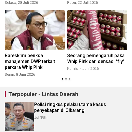
Selasa, 28 Juli 2026
Rabu, 22 Juli 2026
"
Bareskrim periksa
Seorang pemengaruh pakai
manajemen DWP terkait
Whip Pink cari sensasi "fly"
perkara Whip Pink
Kamis, 4 Juni 2026
Senin, 8 Juni 2026
S
Terpopuler - Lintas Daerah
Polisi ringkus pelaku utama kasus
penyekapan di Cikarang
Jul 19th