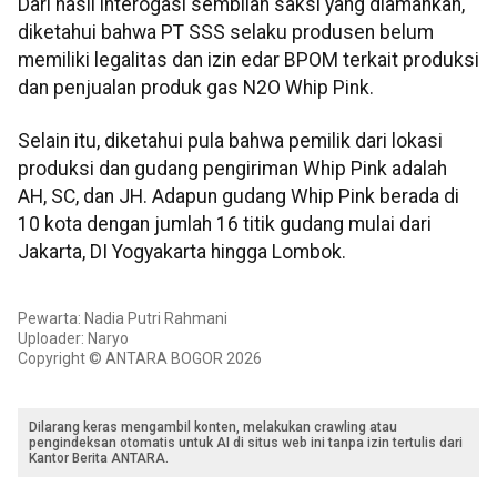
Dari hasil interogasi sembilan saksi yang diamankan,
diketahui bahwa PT SSS selaku produsen belum
memiliki legalitas dan izin edar BPOM terkait produksi
dan penjualan produk gas N2O Whip Pink.
Selain itu, diketahui pula bahwa pemilik dari lokasi
produksi dan gudang pengiriman Whip Pink adalah
AH, SC, dan JH. Adapun gudang Whip Pink berada di
10 kota dengan jumlah 16 titik gudang mulai dari
Jakarta, DI Yogyakarta hingga Lombok.
Pewarta: Nadia Putri Rahmani
Uploader: Naryo
Copyright © ANTARA BOGOR 2026
Dilarang keras mengambil konten, melakukan crawling atau
pengindeksan otomatis untuk AI di situs web ini tanpa izin tertulis dari
Kantor Berita ANTARA.