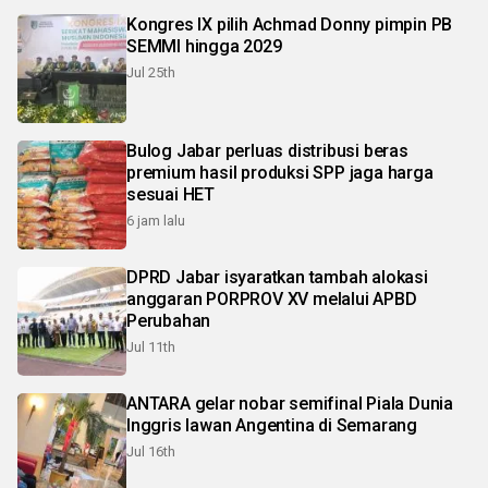
Kongres IX pilih Achmad Donny pimpin PB
SEMMI hingga 2029
Jul 25th
Bulog Jabar perluas distribusi beras
premium hasil produksi SPP jaga harga
sesuai HET
6 jam lalu
DPRD Jabar isyaratkan tambah alokasi
anggaran PORPROV XV melalui APBD
Perubahan
Jul 11th
ANTARA gelar nobar semifinal Piala Dunia
Inggris lawan Angentina di Semarang
Jul 16th