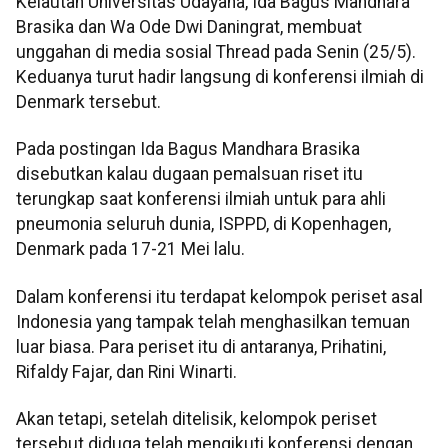
Kelautan Universitas Udayana, Ida Bagus Mandhara
Brasika dan Wa Ode Dwi Daningrat, membuat
unggahan di media sosial Thread pada Senin (25/5).
Keduanya turut hadir langsung di konferensi ilmiah di
Denmark tersebut.
Pada postingan Ida Bagus Mandhara Brasika
disebutkan kalau dugaan pemalsuan riset itu
terungkap saat konferensi ilmiah untuk para ahli
pneumonia seluruh dunia, ISPPD, di Kopenhagen,
Denmark pada 17-21 Mei lalu.
Dalam konferensi itu terdapat kelompok periset asal
Indonesia yang tampak telah menghasilkan temuan
luar biasa. Para periset itu di antaranya, Prihatini,
Rifaldy Fajar, dan Rini Winarti.
Akan tetapi, setelah ditelisik, kelompok periset
tersebut diduga telah mengikuti konferensi dengan