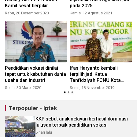
Kamil sesat berpikir
pada 2025
Rabu, 20 Desember 2023
Kamis, 12 Agustus 2021
Pendidikan vokasi dinilai
Ifan Haryanto kembali
tepat untuk kebutuhan dunia
terpilih jadi Ketua
usaha dan industri
Tanfidziyah PCNU Kota
Bogor
Senin, 30 Maret 2020
Senin, 18 November 2019
Terpopuler - Iptek
KKP sebut anak nelayan berhasil dominasi
lulusan terbaik pendidikan vokasi
5 hari lalu