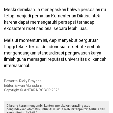
Meski demikian, ia menegaskan bahwa persoalan itu
tetap menjadi perhatian Kementerian Diktisaintek
karena dapat memengaruhi persepsi terhadap
ekosistem riset nasional secara lebih luas.
Melalui momentum ini, Aep menyebut perguruan
tinggi teknik tertua di Indonesia tersebut kembali
mengencangkan standardisasi pengawasan karya
ilmiah guna memagari reputasi universitas di kancah
internasional.
Pewarta: Ricky Prayoga
Editor: Erwan Muhadam
Copyright © ANTARA BOGOR 2026
Dilarang keras mengambil konten, melakukan crawling atau
pengindeksan otomatis untuk AI di situs web ini tanpa izin tertulis dari
Kantor Berita ANTARA.