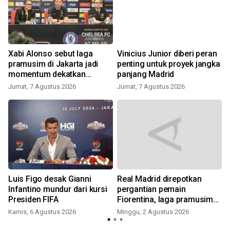
Xabi Alonso sebut laga
Vinicius Junior diberi peran
pramusim di Jakarta jadi
penting untuk proyek jangka
momentum dekatkan
panjang Madrid
Chelsea dengan penggemar
Jumat, 7 Agustus 2026
Jumat, 7 Agustus 2026
Luis Figo desak Gianni
Real Madrid direpotkan
Infantino mundur dari kursi
pergantian pemain
Presiden FIFA
Fiorentina, laga pramusim
2-2
Kamis, 6 Agustus 2026
Minggu, 2 Agustus 2026
R