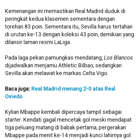
Kemenangan ini memastikan Real Madrid duduk di
peringkat kedua klasemen sementara dengan
torehan 83 poin. Sementara itu, Sevilla harus tertahan
di urutan ke-13 dengan koleksi 43 poin, demikian yang
dilansir laman resmi LaLiga.
Pada laga pekan pamungkas mendatang,
Los Blancos
dijadwalkan menjamu Athletic Bilbao, sedangkan
Sevilla akan melawat ke markas Celta Vigo.
Baca juga:
Real Madrid menang 2-0 atas Real
Oviedo
Kylian Mbappe kembali dipercaya tampil sebagai
starter
. Kendati gagal mencetak gol meski mendapat
tiga peluang matang di babak pertama, pergerakan
Mbappe pada menit ke-14 menjadi kunci lahirnya gol