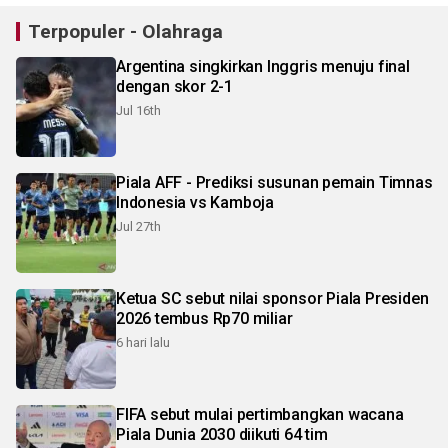
Terpopuler - Olahraga
Argentina singkirkan Inggris menuju final
dengan skor 2-1
Jul 16th
Piala AFF - Prediksi susunan pemain Timnas
Indonesia vs Kamboja
Jul 27th
Ketua SC sebut nilai sponsor Piala Presiden
2026 tembus Rp70 miliar
6 hari lalu
FIFA sebut mulai pertimbangkan wacana
Piala Dunia 2030 diikuti 64 tim