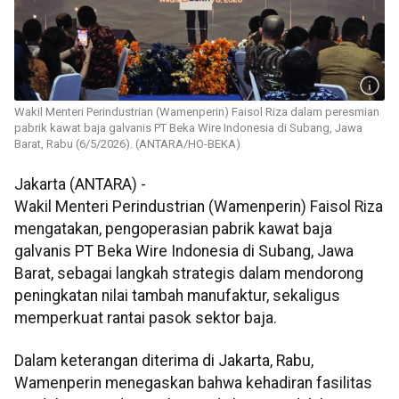
Wakil Menteri Perindustrian (Wamenperin) Faisol Riza dalam peresmian
pabrik kawat baja galvanis PT Beka Wire Indonesia di Subang, Jawa
Barat, Rabu (6/5/2026). (ANTARA/HO-BEKA)
Jakarta (ANTARA) -
Wakil Menteri Perindustrian (Wamenperin) Faisol Riza
mengatakan, pengoperasian pabrik kawat baja
galvanis PT Beka Wire Indonesia di Subang, Jawa
Barat, sebagai langkah strategis dalam mendorong
peningkatan nilai tambah manufaktur, sekaligus
memperkuat rantai pasok sektor baja.
Dalam keterangan diterima di Jakarta, Rabu,
Wamenperin menegaskan bahwa kehadiran fasilitas