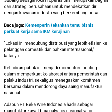
Subang sebagai lokasi operasional merupakan bagian
dari strategi perusahaan untuk mendekatkan diri
dengan kawasan industri yang berkembang pesat.
Baca juga:
Kemenperin tekankan temu bisnis
perkuat kerja sama IKM kerajinan
"Lokasi ini mendukung distribusi yang lebih efisien ke
pelanggan domestik dan bahkan internasional,"
katanya.
Kehadiran pabrik ini menjadi momentum penting
dalam memperkuat kolaborasi antara pemerintah dan
pelaku industri, sekaligus menegaskan komitmen
bersama dalam mendorong daya saing manufaktur
nasional.
Adapun PT Beka Wire Indonesia hadir sebagai
manufaktur kawat baja galvanis nasional yang