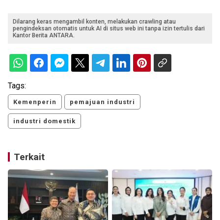
Dilarang keras mengambil konten, melakukan crawling atau
pengindeksan otomatis untuk AI di situs web ini tanpa izin tertulis dari
Kantor Berita ANTARA.
Tags:
Kemenperin
pemajuan industri
industri domestik
Terkait