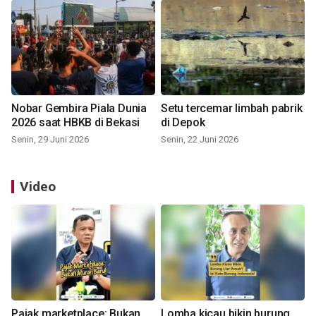
Nobar Gembira Piala Dunia
Setu tercemar limbah pabrik
2026 saat HBKB di Bekasi
di Depok
Senin, 29 Juni 2026
Senin, 22 Juni 2026
Video
Pajak marketplace: Bukan
Lomba kicau bikin burung