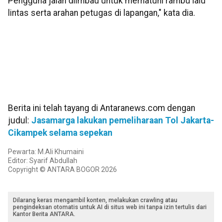
Pengguna jalan diimbau untuk mematuhi rambu lalu
lintas serta arahan petugas di lapangan," kata dia.
Berita ini telah tayang di Antaranews.com dengan
judul:
Jasamarga lakukan pemeliharaan Tol Jakarta-
Cikampek selama sepekan
Pewarta: M.Ali Khumaini
Editor: Syarif Abdullah
Copyright © ANTARA BOGOR 2026
Dilarang keras mengambil konten, melakukan crawling atau
pengindeksan otomatis untuk AI di situs web ini tanpa izin tertulis dari
Kantor Berita ANTARA.