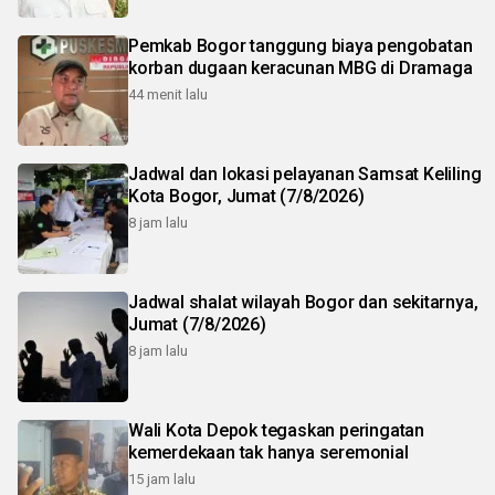
Pemkab Bogor tanggung biaya pengobatan
korban dugaan keracunan MBG di Dramaga
44 menit lalu
Jadwal dan lokasi pelayanan Samsat Keliling
Kota Bogor, Jumat (7/8/2026)
8 jam lalu
Jadwal shalat wilayah Bogor dan sekitarnya,
Jumat (7/8/2026)
8 jam lalu
Wali Kota Depok tegaskan peringatan
kemerdekaan tak hanya seremonial
15 jam lalu