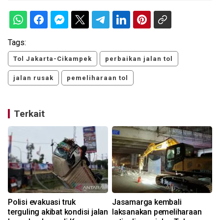
Tags:
Tol Jakarta-Cikampek
perbaikan jalan tol
jalan rusak
pemeliharaan tol
Terkait
Polisi evakuasi truk
Jasamarga kembali
terguling akibat kondisi jalan
laksanakan pemeliharaan