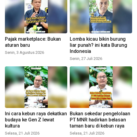
Pajak marketplace: Bukan
Lomba kicau bikin burung
aturan baru
liar punah? ini kata Burung
Indonesia
Senin, 3 Agustus 2026
Senin, 27 Juli 2026
Ini cara kebun raya dekatkan
Bukan sekedar pengelolaan
budaya ke Gen Z lewat
PT MNR hadirkan belasan
kultura
taman baru di kebun raya
Selasa, 21 Juli 2026
Selasa, 21 Juli 2026