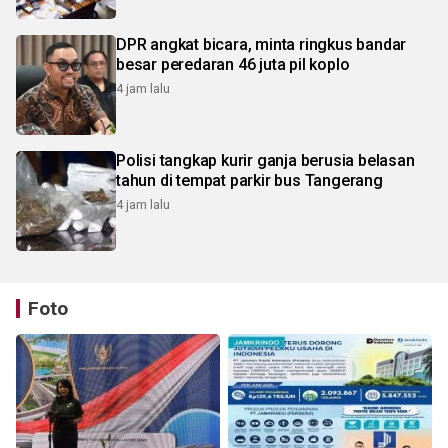
DPR angkat bicara, minta ringkus bandar
besar peredaran 46 juta pil koplo
4 jam lalu
Polisi tangkap kurir ganja berusia belasan
tahun di tempat parkir bus Tangerang
4 jam lalu
Foto