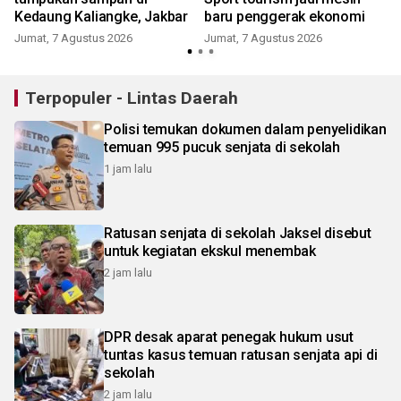
Kedaung Kaliangke, Jakbar
baru penggerak ekonomi
Jumat, 7 Agustus 2026
Jumat, 7 Agustus 2026
Terpopuler - Lintas Daerah
Polisi temukan dokumen dalam penyelidikan
temuan 995 pucuk senjata di sekolah
1 jam lalu
Ratusan senjata di sekolah Jaksel disebut
untuk kegiatan ekskul menembak
2 jam lalu
DPR desak aparat penegak hukum usut
tuntas kasus temuan ratusan senjata api di
sekolah
2 jam lalu