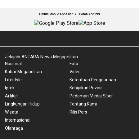
Unduh Mobile Apps untuk iOS dan Android
Jelajahi ANTARA News Megapolitan
Nasional
Foto
Kabar Megapolitan
Video
Lifestyle
Ketentuan Penggunaan
Iptek
Kebijakan Privasi
Artikel
Pedoman Media Siber
Lingkungan Hidup
Tentang Kami
Wisata
Rilis Pers
Internasional
Olahraga