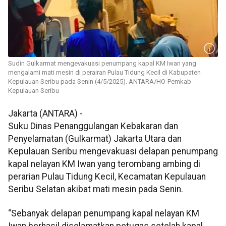
Sudin Gulkarmat mengevakuasi penumpang kapal KM Iwan yang
mengalami mati mesin di perairan Pulau Tidung Kecil di Kabupaten
Kepulauan Seribu pada Senin (4/5/2025). ANTARA/HO-Pemkab
Kepulauan Seribu
Jakarta (ANTARA) -
Suku Dinas Penanggulangan Kebakaran dan
Penyelamatan (Gulkarmat) Jakarta Utara dan
Kepulauan Seribu mengevakuasi delapan penumpang
kapal nelayan KM Iwan yang terombang ambing di
perarian Pulau Tidung Kecil, Kecamatan Kepulauan
Seribu Selatan akibat mati mesin pada Senin.
“Sebanyak delapan penumpang kapal nelayan KM
Iwan berhasil diselamatkan petugas setelah kapal