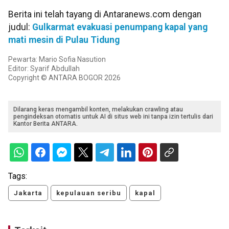
Berita ini telah tayang di Antaranews.com dengan
judul:
Gulkarmat evakuasi penumpang kapal yang
mati mesin di Pulau Tidung
Pewarta: Mario Sofia Nasution
Editor: Syarif Abdullah
Copyright © ANTARA BOGOR 2026
Dilarang keras mengambil konten, melakukan crawling atau
pengindeksan otomatis untuk AI di situs web ini tanpa izin tertulis dari
Kantor Berita ANTARA.
Tags:
Jakarta
kepulauan seribu
kapal