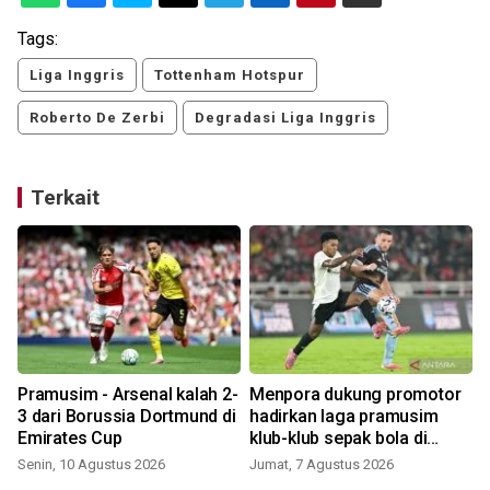
Tags:
Liga Inggris
Tottenham Hotspur
Roberto De Zerbi
Degradasi Liga Inggris
Terkait
Pramusim - Arsenal kalah 2-
Menpora dukung promotor
a
3 dari Borussia Dortmund di
hadirkan laga pramusim
Emirates Cup
klub-klub sepak bola di
Indonesia
Senin, 10 Agustus 2026
Jumat, 7 Agustus 2026