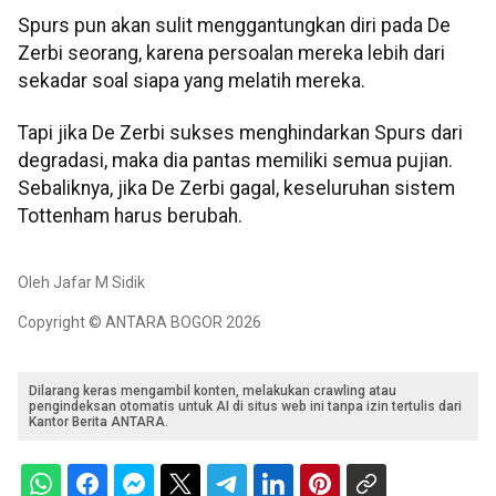
Spurs pun akan sulit menggantungkan diri pada De
Zerbi seorang, karena persoalan mereka lebih dari
sekadar soal siapa yang melatih mereka.
Tapi jika De Zerbi sukses menghindarkan Spurs dari
degradasi, maka dia pantas memiliki semua pujian.
Sebaliknya, jika De Zerbi gagal, keseluruhan sistem
Tottenham harus berubah.
Oleh Jafar M Sidik
Copyright © ANTARA BOGOR 2026
Dilarang keras mengambil konten, melakukan crawling atau
pengindeksan otomatis untuk AI di situs web ini tanpa izin tertulis dari
Kantor Berita ANTARA.