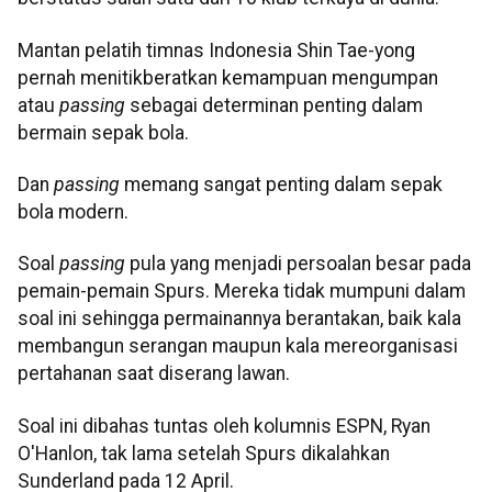
Mantan pelatih timnas Indonesia Shin Tae-yong
pernah menitikberatkan kemampuan mengumpan
atau
passing
sebagai determinan penting dalam
bermain sepak bola.
Dan
passing
memang sangat penting dalam sepak
bola modern.
Soal
passing
pula yang menjadi persoalan besar pada
pemain-pemain Spurs. Mereka tidak mumpuni dalam
soal ini sehingga permainannya berantakan, baik kala
membangun serangan maupun kala mereorganisasi
pertahanan saat diserang lawan.
Soal ini dibahas tuntas oleh kolumnis ESPN, Ryan
O'Hanlon, tak lama setelah Spurs dikalahkan
Sunderland pada 12 April.