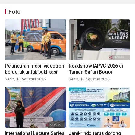
Foto
Peluncuran mobil videotron
Roadshow IAPVC 2026 di
bergerak untuk publikasi
Taman Safari Bogor
Senin, 10 Agustus 2026
Senin, 10 Agustus 2026
International Lecture Series
Jamkrindo terus dorong