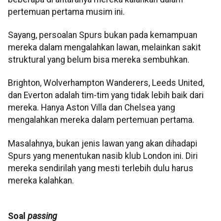
pertemuan pertama musim ini.
Sayang, persoalan Spurs bukan pada kemampuan
mereka dalam mengalahkan lawan, melainkan sakit
struktural yang belum bisa mereka sembuhkan.
Brighton, Wolverhampton Wanderers, Leeds United,
dan Everton adalah tim-tim yang tidak lebih baik dari
mereka. Hanya Aston Villa dan Chelsea yang
mengalahkan mereka dalam pertemuan pertama.
Masalahnya, bukan jenis lawan yang akan dihadapi
Spurs yang menentukan nasib klub London ini. Diri
mereka sendirilah yang mesti terlebih dulu harus
mereka kalahkan.
Soal
passing