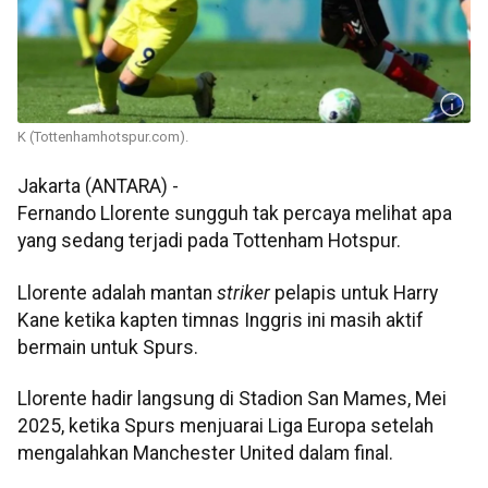
K (Tottenhamhotspur.com).
Jakarta (ANTARA) -
Fernando Llorente sungguh tak percaya melihat apa
yang sedang terjadi pada Tottenham Hotspur.
Llorente adalah mantan
striker
pelapis untuk Harry
Kane ketika kapten timnas Inggris ini masih aktif
bermain untuk Spurs.
Llorente hadir langsung di Stadion San Mames, Mei
2025, ketika Spurs menjuarai Liga Europa setelah
mengalahkan Manchester United dalam final.