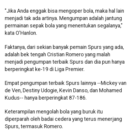
"Jika Anda enggak bisa mengoper bola, maka hal lain
menjadi tak ada artinya. Mengumpan adalah jantung
permainan sepak bola yang menentukan segalanya,"
kata O'Hanlon.
Faktanya, dari sekian banyak pemain Spurs yang ada,
adalah bek tengah Cristian Romero yang malah
menjadi pengumpan terbaik Spurs dan dia pun hanya
berperingkat ke-19 di Liga Premier.
Empat pengumpan terbaik Spurs lainnya --Mickey van
de Ven, Destiny Udogie, Kevin Danso, dan Mohamed
Kudus-- hanya berperingkat 87-186.
Keterampilan mengolah bola yang buruk itu
diperparah oleh badai cedera yang terus menerjang
Spurs, termasuk Romero.