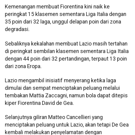
Kemenangan membuat Fiorentina kini naik ke
peringkat 15 klasemen sementara Liga Italia dengan
35 poin dari 32 laga, unggul delapan poin dari zona
degradasi.
Sebaliknya kekalahan membuat Lazio masih tertahan
di peringkat sembilan klasemen sementara Liga Italia
dengan 44 poin dari 32 pertandingan, terpaut 13 poin
dari zona Eropa.
Lazio mengambil inisiatif menyerang ketika laga
dimulai dan sempat menciptakan peluang melalui
tembakan Mattia Zaccagni, namun bola dapat ditepis
kiper Fiorentina David de Gea.
Selanjutnya giliran Matteo Cancellieri yang
menciptakan peluang untuk Lazio, akan tetapi De Gea
kembali melakukan penyelamatan dengan