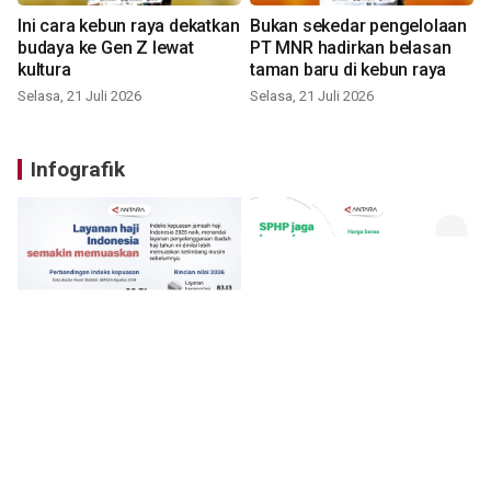
Ini cara kebun raya dekatkan
Bukan sekedar pengelolaan
budaya ke Gen Z lewat
PT MNR hadirkan belasan
kultura
taman baru di kebun raya
Selasa, 21 Juli 2026
Selasa, 21 Juli 2026
Infografik