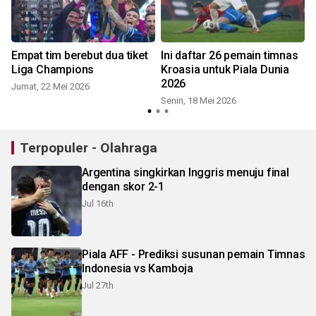
Empat tim berebut dua tiket
Ini daftar 26 pemain timnas
Liga Champions
Kroasia untuk Piala Dunia
2026
Jumat, 22 Mei 2026
Senin, 18 Mei 2026
S
Terpopuler - Olahraga
Argentina singkirkan Inggris menuju final
dengan skor 2-1
Jul 16th
Piala AFF - Prediksi susunan pemain Timnas
Indonesia vs Kamboja
Jul 27th