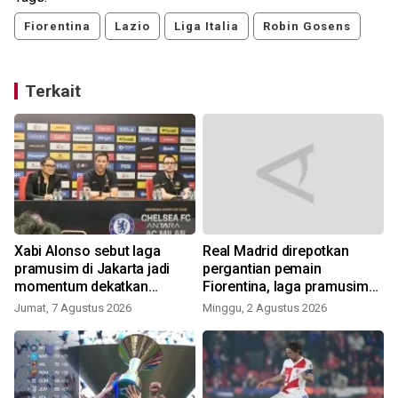
Fiorentina
Lazio
Liga Italia
Robin Gosens
Terkait
Xabi Alonso sebut laga
Real Madrid direpotkan
pramusim di Jakarta jadi
pergantian pemain
momentum dekatkan
Fiorentina, laga pramusim
Chelsea dengan penggemar
2-2
Jumat, 7 Agustus 2026
Minggu, 2 Agustus 2026