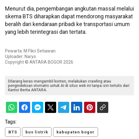
Menurut dia, pengembangan angkutan massal melalui
skema BTS diharapkan dapat mendorong masyarakat
beralih dari kendaraan pribadi ke transportasi umum
yang lebih terintegrasi dan tertata.
Pewarta: M Fikri Setiawan
Uploader: Naryo
Copyright © ANTARA BOGOR 2026
Dilarang keras mengambil konten, melakukan crawling atau
pengindeksan otomatis untuk AI di situs web ini tanpa izin tertulis dari
Kantor Berita ANTARA.
Tags:
BTS
bus listrik
kabupaten bogor