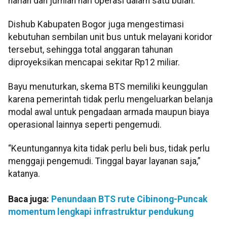
harian dan jumlah hari operasi dalam satu bulan.
Dishub Kabupaten Bogor juga mengestimasi
kebutuhan sembilan unit bus untuk melayani koridor
tersebut, sehingga total anggaran tahunan
diproyeksikan mencapai sekitar Rp12 miliar.
Bayu menuturkan, skema BTS memiliki keunggulan
karena pemerintah tidak perlu mengeluarkan belanja
modal awal untuk pengadaan armada maupun biaya
operasional lainnya seperti pengemudi.
“Keuntungannya kita tidak perlu beli bus, tidak perlu
menggaji pengemudi. Tinggal bayar layanan saja,”
katanya.
Baca juga:
Penundaan BTS rute Cibinong-Puncak
momentum lengkapi infrastruktur pendukung