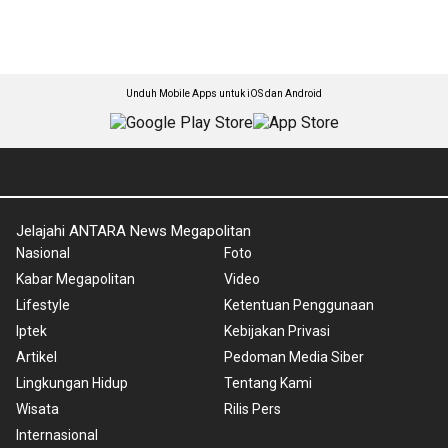
Unduh Mobile Apps untuk iOS dan Android
Jelajahi ANTARA News Megapolitan
Nasional
Foto
Kabar Megapolitan
Video
Lifestyle
Ketentuan Penggunaan
Iptek
Kebijakan Privasi
Artikel
Pedoman Media Siber
Lingkungan Hidup
Tentang Kami
Wisata
Rilis Pers
Internasional