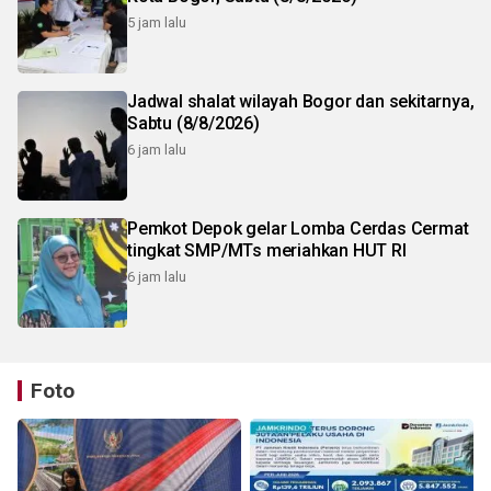
5 jam lalu
Jadwal shalat wilayah Bogor dan sekitarnya,
Sabtu (8/8/2026)
6 jam lalu
Pemkot Depok gelar Lomba Cerdas Cermat
tingkat SMP/MTs meriahkan HUT RI
6 jam lalu
Foto