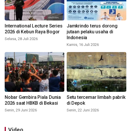
International Lecture Series
Jamkrindo terus dorong
2026 di Kebun Raya Bogor
jutaan pelaku usaha di
Indonesia
Selasa, 28 Juli 2026
Kamis, 16 Juli 2026
Nobar Gembira Piala Dunia
Setu tercemar limbah pabrik
2026 saat HBKB di Bekasi
di Depok
Senin, 29 Juni 2026
Senin, 22 Juni 2026
Video