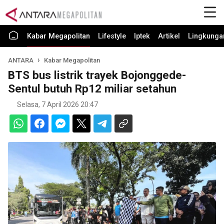
Kabar Megapolitan
Lifestyle
Iptek
Artikel
Lingkunga
ANTARA
Kabar Megapolitan
BTS bus listrik trayek Bojonggede-
Sentul butuh Rp12 miliar setahun
Selasa, 7 April 2026 20:47