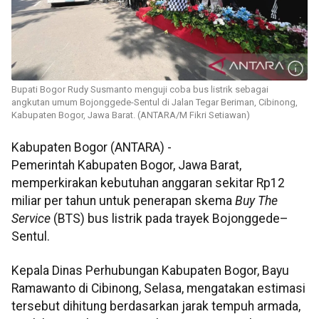
Bupati Bogor Rudy Susmanto menguji coba bus listrik sebagai
angkutan umum Bojonggede-Sentul di Jalan Tegar Beriman, Cibinong,
Kabupaten Bogor, Jawa Barat. (ANTARA/M Fikri Setiawan)
Kabupaten Bogor (ANTARA) -
Pemerintah Kabupaten Bogor, Jawa Barat,
memperkirakan kebutuhan anggaran sekitar Rp12
miliar per tahun untuk penerapan skema
Buy The
Service
(BTS) bus listrik pada trayek Bojonggede–
Sentul.
Kepala Dinas Perhubungan Kabupaten Bogor, Bayu
Ramawanto di Cibinong, Selasa, mengatakan estimasi
tersebut dihitung berdasarkan jarak tempuh armada,