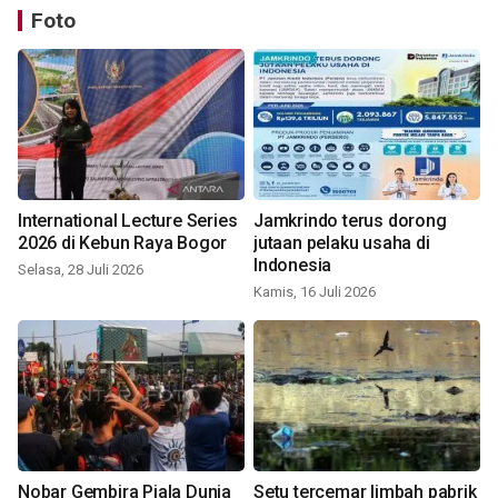
Foto
International Lecture Series
Jamkrindo terus dorong
2026 di Kebun Raya Bogor
jutaan pelaku usaha di
Indonesia
Selasa, 28 Juli 2026
Kamis, 16 Juli 2026
Nobar Gembira Piala Dunia
Setu tercemar limbah pabrik