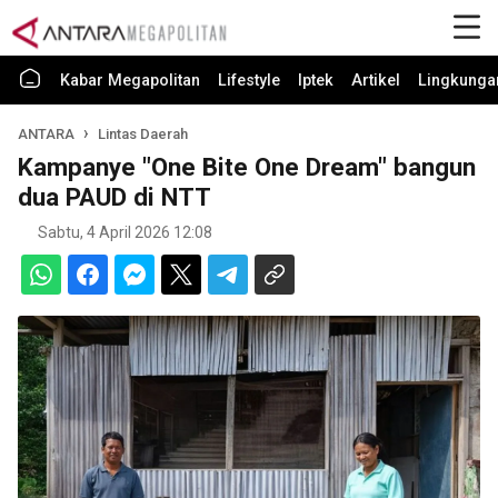
Kabar Megapolitan
Lifestyle
Iptek
Artikel
Lingkunga
ANTARA
Lintas Daerah
Kampanye "One Bite One Dream" bangun
dua PAUD di NTT
Sabtu, 4 April 2026 12:08