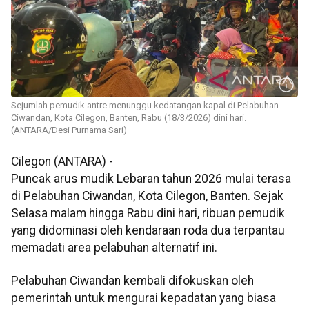
Sejumlah pemudik antre menunggu kedatangan kapal di Pelabuhan
Ciwandan, Kota Cilegon, Banten, Rabu (18/3/2026) dini hari.
(ANTARA/Desi Purnama Sari)
Cilegon (ANTARA) -
Puncak arus mudik Lebaran tahun 2026 mulai terasa
di Pelabuhan Ciwandan, Kota Cilegon, Banten. Sejak
Selasa malam hingga Rabu dini hari, ribuan pemudik
yang didominasi oleh kendaraan roda dua terpantau
memadati area pelabuhan alternatif ini.
Pelabuhan Ciwandan kembali difokuskan oleh
pemerintah untuk mengurai kepadatan yang biasa