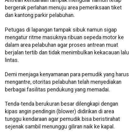
Antrean kendaraan tampak mengular namun tetap
bergerak perlahan menuju area pemeriksaan tiket
dan kantong parkir pelabuhan.
Petugas di lapangan tampak sibuk namun sigap
mengatur ritme masuknya ribuan sepeda motor ke
dalam area pelabuhan agar proses antrean muat
berjalan tertib dan tidak menimbulkan kekacauan lalu
lintas.
Demi menjaga kenyamanan para pemudik yang harus
mengantre, otoritas pelabuhan telah menyediakan
berbagai fasilitas pendukung yang memadai.
Tenda-tenda berukuran besar dilengkapi dengan
kipas angin pendingin (blower) didirikan di area
tunggu kendaraan agar pemudik bisa beristirahat
sejenak sambil menunggu giliran naik ke kapal.