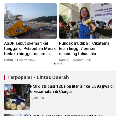
ASDP sebut skema tiket
Puncak mudik GT Cikatama
tunggal di Pelabuhan Merak
lebih tinggi 7 persen
berlaku hingga malam ini
dibanding tahun lalu
Sabtu, 21 Maret 2026
Kamis, 19 Maret 2026
Terpopuler - Lintas Daerah
PMI distribusi 120 ribu liter air ke 5.393 jiwa di
6 kecamatan di Cianjur
1 jam lalu