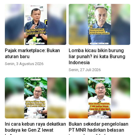
Pajak marketplace: Bukan
Lomba kicau bikin burung
aturan baru
liar punah? ini kata Burung
Indonesia
Senin, 3 Agustus 2026
Senin, 27 Juli 2026
Ini cara kebun raya dekatkan
Bukan sekedar pengelolaan
budaya ke Gen Z lewat
PT MNR hadirkan belasan