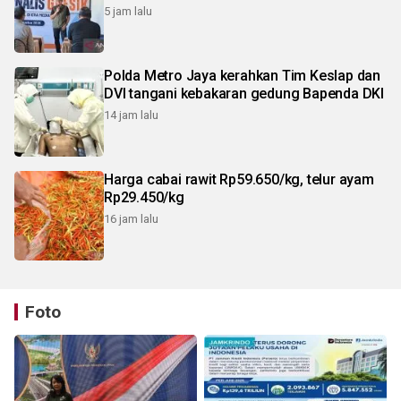
5 jam lalu
Polda Metro Jaya kerahkan Tim Keslap dan
DVI tangani kebakaran gedung Bapenda DKI
14 jam lalu
Harga cabai rawit Rp59.650/kg, telur ayam
Rp29.450/kg
16 jam lalu
Foto