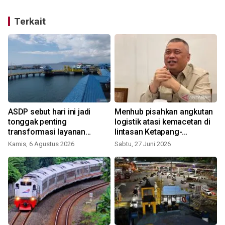
Terkait
ASDP sebut hari ini jadi
Menhub pisahkan angkutan
tonggak penting
logistik atasi kemacetan di
transformasi layanan
lintasan Ketapang-
penyeberangan
Gilimanuk
Kamis, 6 Agustus 2026
Sabtu, 27 Juni 2026