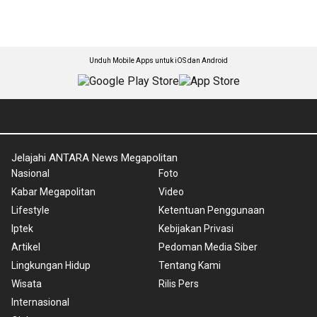
Unduh Mobile Apps untuk iOS dan Android
Jelajahi ANTARA News Megapolitan
Nasional
Foto
Kabar Megapolitan
Video
Lifestyle
Ketentuan Penggunaan
Iptek
Kebijakan Privasi
Artikel
Pedoman Media Siber
Lingkungan Hidup
Tentang Kami
Wisata
Rilis Pers
Internasional