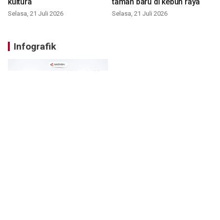
kultura
taman baru di kebun raya
Selasa, 21 Juli 2026
Selasa, 21 Juli 2026
Infografik