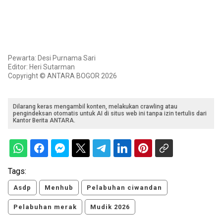
Pewarta: Desi Purnama Sari
Editor: Heri Sutarman
Copyright © ANTARA BOGOR 2026
Dilarang keras mengambil konten, melakukan crawling atau
pengindeksan otomatis untuk AI di situs web ini tanpa izin tertulis dari
Kantor Berita ANTARA.
Tags:
Asdp
Menhub
Pelabuhan ciwandan
Pelabuhan merak
Mudik 2026