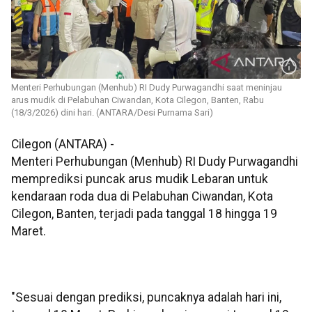
Menteri Perhubungan (Menhub) RI Dudy Purwagandhi saat meninjau
arus mudik di Pelabuhan Ciwandan, Kota Cilegon, Banten, Rabu
(18/3/2026) dini hari. (ANTARA/Desi Purnama Sari)
Cilegon (ANTARA) -
Menteri Perhubungan (Menhub) RI Dudy Purwagandhi
memprediksi puncak arus mudik Lebaran untuk
kendaraan roda dua di Pelabuhan Ciwandan, Kota
Cilegon, Banten, terjadi pada tanggal 18 hingga 19
Maret.
"Sesuai dengan prediksi, puncaknya adalah hari ini,