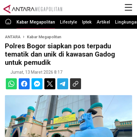
Kabar Megapolitan
Lifestyle
Iptek
Artikel
Lingkunga
ANTARA
Kabar Megapolitan
Polres Bogor siapkan pos terpadu
tematik dan unik di kawasan Gadog
untuk pemudik
Jumat, 13 Maret 2026 8:17