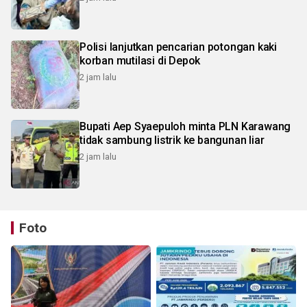
Polisi lanjutkan pencarian potongan kaki
korban mutilasi di Depok
2 jam lalu
Bupati Aep Syaepuloh minta PLN Karawang
tidak sambung listrik ke bangunan liar
2 jam lalu
Foto