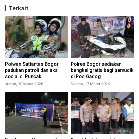
Terkait
Polwan Satlantas Bogor
Polres Bogor sediakan
padukan patroli dan aksi
bengkel gratis bagi pemudik
sosial di Puncak
di Pos Gadog
Jumat, 20 Maret 2026
Selasa, 17 Maret 2026