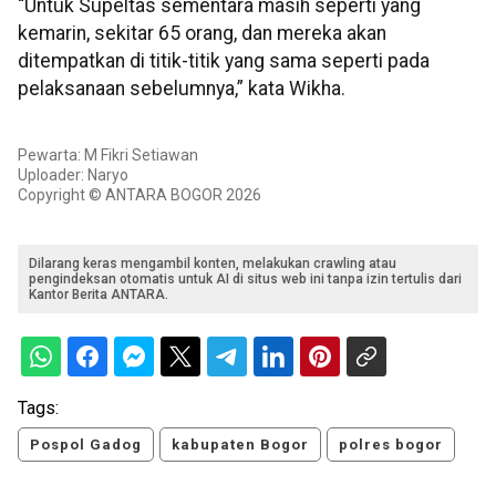
“Untuk Supeltas sementara masih seperti yang
kemarin, sekitar 65 orang, dan mereka akan
ditempatkan di titik-titik yang sama seperti pada
pelaksanaan sebelumnya,” kata Wikha.
Pewarta: M Fikri Setiawan
Uploader: Naryo
Copyright © ANTARA BOGOR 2026
Dilarang keras mengambil konten, melakukan crawling atau
pengindeksan otomatis untuk AI di situs web ini tanpa izin tertulis dari
Kantor Berita ANTARA.
Tags:
Pospol Gadog
kabupaten Bogor
polres bogor