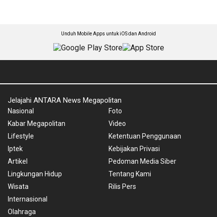
Unduh Mobile Apps untuk iOS dan Android
Jelajahi ANTARA News Megapolitan
Nasional
Foto
Kabar Megapolitan
Video
Lifestyle
Ketentuan Penggunaan
Iptek
Kebijakan Privasi
Artikel
Pedoman Media Siber
Lingkungan Hidup
Tentang Kami
Wisata
Rilis Pers
Internasional
Olahraga