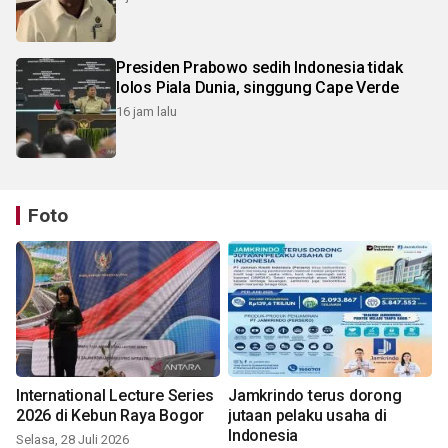
Presiden Prabowo sedih Indonesia tidak
lolos Piala Dunia, singgung Cape Verde
16 jam lalu
Foto
International Lecture Series
Jamkrindo terus dorong
2026 di Kebun Raya Bogor
jutaan pelaku usaha di
Indonesia
Selasa, 28 Juli 2026