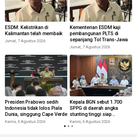
ESDM: Kelistrikan di
Kementerian ESDM kaji
Kalimantan telah membaik
pembangunan PLTS di
sepanjang Tol Trans-Jawa
Jumat, 7 Agustus 2026
Jumat, 7 Agustus 2026
Presiden Prabowo sedih
Kepala BGN sebut 1.700
Indonesia tidak lolos Piala
SPPG di daerah angka
Dunia, singgung Cape Verde
stunting tinggi siap
beroperasi
Kamis, 6 Agustus 2026
Kamis, 6 Agustus 2026