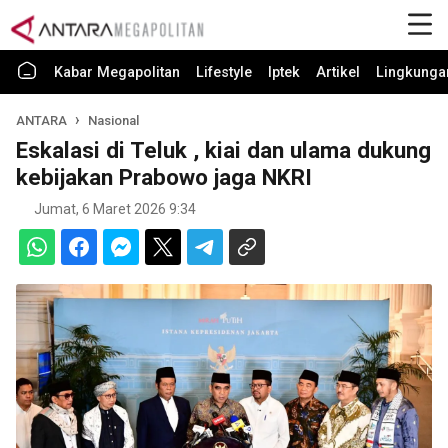
Kabar Megapolitan
Lifestyle
Iptek
Artikel
Lingkunga
ANTARA
Nasional
Eskalasi di Teluk , kiai dan ulama dukung
kebijakan Prabowo jaga NKRI
Jumat, 6 Maret 2026 9:34