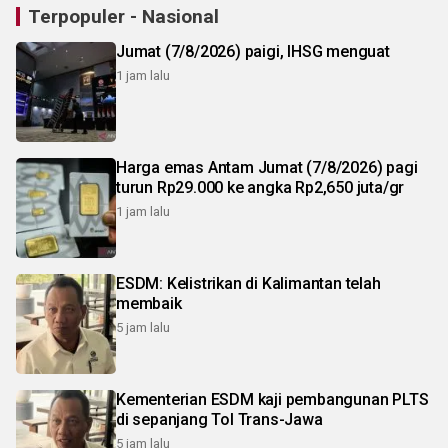
Terpopuler - Nasional
Jumat (7/8/2026) paigi, IHSG menguat
1 jam lalu
Harga emas Antam Jumat (7/8/2026) pagi
turun Rp29.000 ke angka Rp2,650 juta/gr
1 jam lalu
ESDM: Kelistrikan di Kalimantan telah
membaik
5 jam lalu
Kementerian ESDM kaji pembangunan PLTS
di sepanjang Tol Trans-Jawa
5 jam lalu