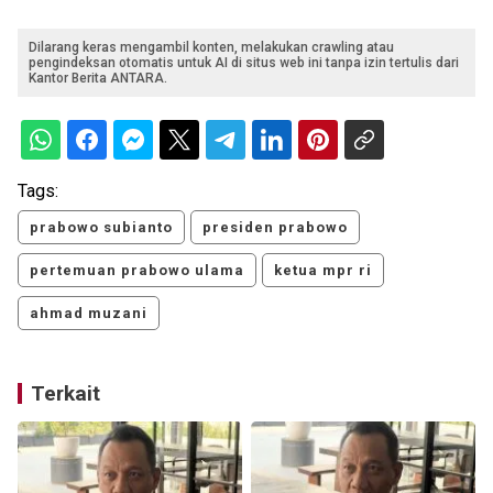
Dilarang keras mengambil konten, melakukan crawling atau
pengindeksan otomatis untuk AI di situs web ini tanpa izin tertulis dari
Kantor Berita ANTARA.
Tags:
prabowo subianto
presiden prabowo
pertemuan prabowo ulama
ketua mpr ri
ahmad muzani
Terkait