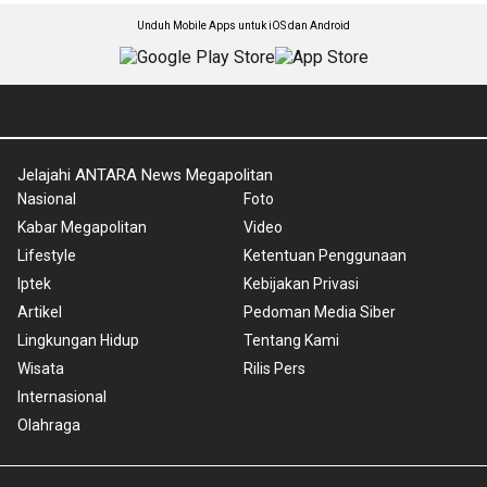
Unduh Mobile Apps untuk iOS dan Android
Jelajahi ANTARA News Megapolitan
Nasional
Foto
Kabar Megapolitan
Video
Lifestyle
Ketentuan Penggunaan
Iptek
Kebijakan Privasi
Artikel
Pedoman Media Siber
Lingkungan Hidup
Tentang Kami
Wisata
Rilis Pers
Internasional
Olahraga