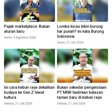
Pajak marketplace: Bukan
Lomba kicau bikin burung
aturan baru
liar punah? ini kata Burung
Indonesia
Senin, 3 Agustus 2026
Senin, 27 Juli 2026
Ini cara kebun raya dekatkan
Bukan sekedar pengelolaan
budaya ke Gen Z lewat
PT MNR hadirkan belasan
kultura
taman baru di kebun raya
Selasa, 21 Juli 2026
Selasa, 21 Juli 2026