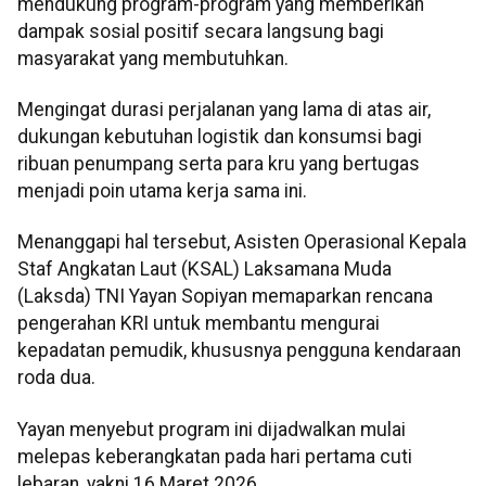
mendukung program-program yang memberikan
dampak sosial positif secara langsung bagi
masyarakat yang membutuhkan.
Mengingat durasi perjalanan yang lama di atas air,
dukungan kebutuhan logistik dan konsumsi bagi
ribuan penumpang serta para kru yang bertugas
menjadi poin utama kerja sama ini.
Menanggapi hal tersebut, Asisten Operasional Kepala
Staf Angkatan Laut (KSAL) Laksamana Muda
(Laksda) TNI Yayan Sopiyan memaparkan rencana
pengerahan KRI untuk membantu mengurai
kepadatan pemudik, khususnya pengguna kendaraan
roda dua.
Yayan menyebut program ini dijadwalkan mulai
melepas keberangkatan pada hari pertama cuti
lebaran, yakni 16 Maret 2026.