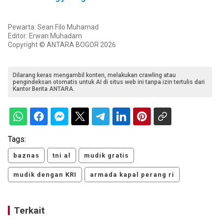
Pewarta: Sean Filo Muhamad
Editor: Erwan Muhadam
Copyright © ANTARA BOGOR 2026
Dilarang keras mengambil konten, melakukan crawling atau
pengindeksan otomatis untuk AI di situs web ini tanpa izin tertulis dari
Kantor Berita ANTARA.
Tags:
baznas
tni al
mudik gratis
mudik dengan KRI
armada kapal perang ri
Terkait